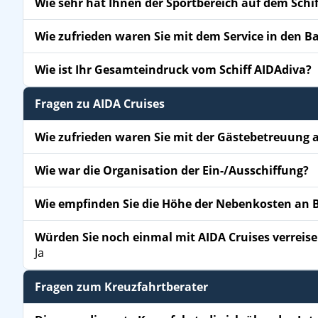
Wie sehr hat Ihnen der Sportbereich auf dem Schif
Wie zufrieden waren Sie mit dem Service in den B
Wie ist Ihr Gesamteindruck vom Schiff AIDAdiva?
Fragen zu AIDA Cruises
Wie zufrieden waren Sie mit der Gästebetreuung a
Wie war die Organisation der Ein-/Ausschiffung?
Wie empfinden Sie die Höhe der Nebenkosten an 
Würden Sie noch einmal mit AIDA Cruises verreis
Ja
Fragen zum Kreuzfahrtberater