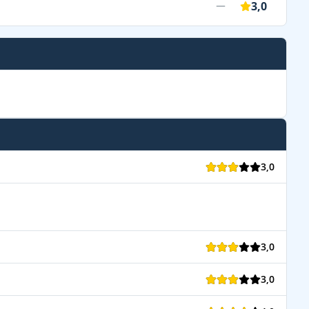
3,0
3,0
3,0
3,0