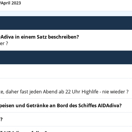
April 2023
DAdiva in einem Satz beschreiben?
er ?
 daher fast jeden Abend ab 22 Uhr Highlife - nie wieder ?
Speisen und Getränke an Bord des Schiffes AIDAdiva?
n?