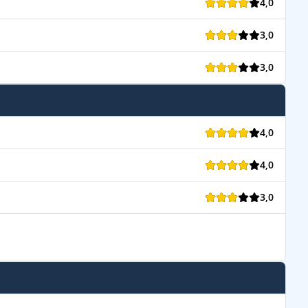
4,0
3,0
3,0
4,0
4,0
3,0