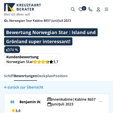
0
...
Norwegian Star Kabine 8657 Juni/Juli 2023
Bewertung Norwegian Star : Island und
Grönland super interessant!
74 %
Kundenbewertung
Norwegian Star
3,7
Schiff
Bewertungen
Deckplan
Position
zurück zur Übersicht
Innenkabine
|
Kabine 8657
BE
Benjamin W.
Juni/Juli 2023
3,0