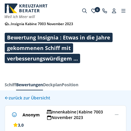
0
...
Insignia Kabine 7003 November 2023
Bewertung Insignia : Etwas in die Jahre
gekommenen Schiff mit
verbesserungswürdigem …
Schiff
Bewertungen
Deckplan
Position
zurück zur Übersicht
Innenkabine
|
Kabine 7003
Anonym
November 2023
3,0