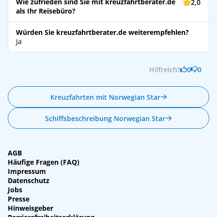
Wie zufrieden sind Sie mit kreuzfahrtberater.de
2,0
als Ihr Reisebüro?
Würden Sie kreuzfahrtberater.de weiterempfehlen?
Ja
Hilfreich?
0
0
Kreuzfahrten mit Norwegian Star
Schiffsbeschreibung Norwegian Star
AGB
Häufige Fragen (FAQ)
Impressum
Datenschutz
Jobs
Presse
Hinweisgeber