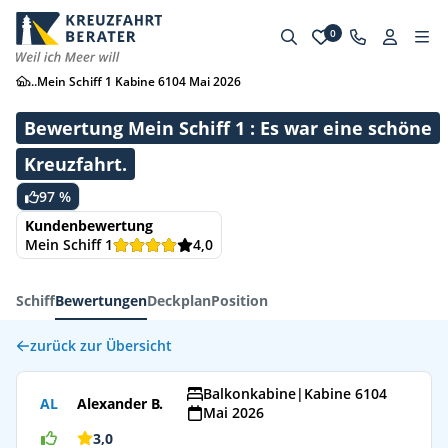
0
...
Mein Schiff 1 Kabine 6104 Mai 2026
Bewertung Mein Schiff 1 : Es war eine schöne
Kreuzfahrt.
97 %
Kundenbewertung
Mein Schiff 1
4,0
Schiff
Bewertungen
Deckplan
Position
zurück zur Übersicht
Balkonkabine
|
Kabine 6104
AL
Alexander B.
Mai 2026
3,0