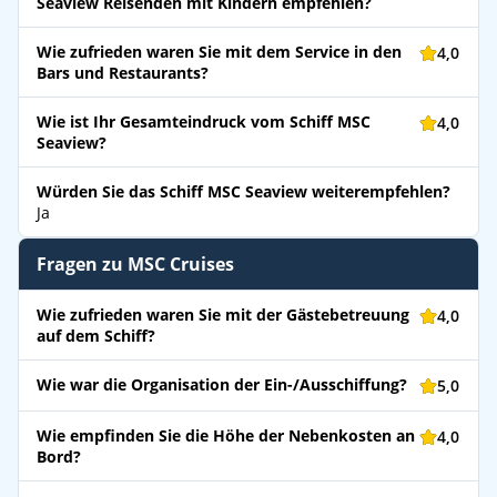
Seaview Reisenden mit Kindern empfehlen?
Wie zufrieden waren Sie mit dem Service in den
4,0
Bars und Restaurants?
Wie ist Ihr Gesamteindruck vom Schiff MSC
4,0
Seaview?
Würden Sie das Schiff MSC Seaview weiterempfehlen?
Ja
Fragen zu MSC Cruises
Wie zufrieden waren Sie mit der Gästebetreuung
4,0
auf dem Schiff?
Wie war die Organisation der Ein-/Ausschiffung?
5,0
Wie empfinden Sie die Höhe der Nebenkosten an
4,0
Bord?