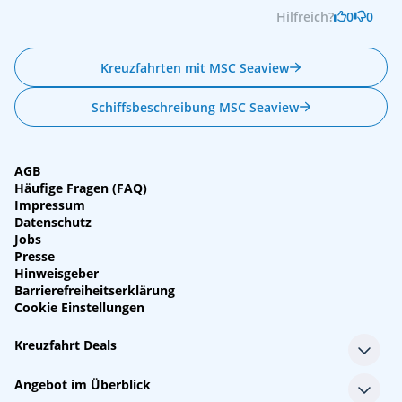
Hilfreich?
0
0
Kreuzfahrten mit MSC Seaview
Schiffsbeschreibung MSC Seaview
AGB
Häufige Fragen (FAQ)
Impressum
Datenschutz
Jobs
Presse
Hinweisgeber
Barrierefreiheitserklärung
Cookie Einstellungen
Kreuzfahrt Deals
Single-Kreuzfahrten
Angebot im Überblick
Kreuzfahrt mit Kindern