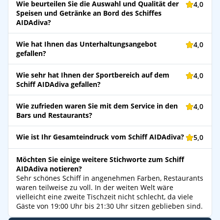
Wie beurteilen Sie die Auswahl und Qualität der
4,0
Speisen und Getränke an Bord des Schiffes
AIDAdiva?
Wie hat Ihnen das Unterhaltungsangebot
4,0
gefallen?
Wie sehr hat Ihnen der Sportbereich auf dem
4,0
Schiff AIDAdiva gefallen?
Wie zufrieden waren Sie mit dem Service in den
4,0
Bars und Restaurants?
Wie ist Ihr Gesamteindruck vom Schiff AIDAdiva?
5,0
Möchten Sie einige weitere Stichworte zum Schiff
AIDAdiva notieren?
Sehr schönes Schiff in angenehmen Farben, Restaurants
waren teilweise zu voll. In der weiten Welt wäre
vielleicht eine zweite Tischzeit nicht schlecht, da viele
Gäste von 19:00 Uhr bis 21:30 Uhr sitzen geblieben sind.