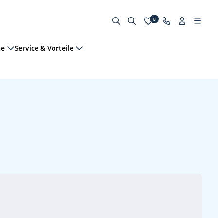
0
te
Service & Vorteile