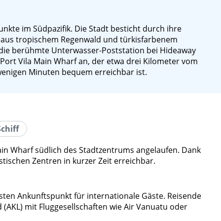
unkte im Südpazifik. Die Stadt besticht durch ihre
se aus tropischem Regenwald und türkisfarbenem
die berühmte Unterwasser-Poststation bei Hideaway
Port Vila Main Wharf an, der etwa drei Kilometer vom
 wenigen Minuten bequem erreichbar ist.
chiff
 Main Wharf südlich des Stadtzentrums angelaufen. Dank
tischen Zentren in kurzer Zeit erreichbar.
igsten Ankunftspunkt für internationale Gäste. Reisende
AKL) mit Fluggesellschaften wie Air Vanuatu oder