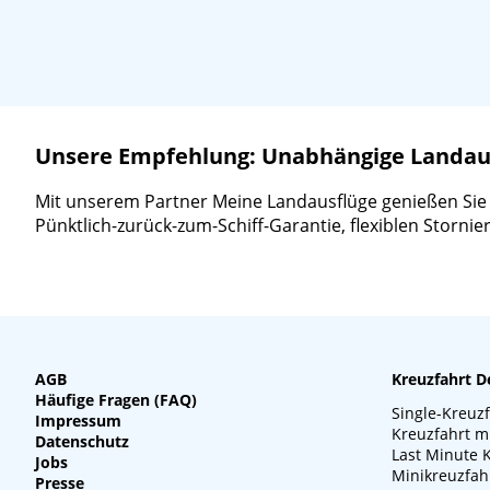
Unsere Empfehlung: Unabhängige Landausf
Mit unserem Partner Meine Landausflüge genießen Sie ein
Pünktlich-zurück-zum-Schiff-Garantie, flexiblen Storn
AGB
Kreuzfahrt D
Häufige Fragen (FAQ)
Single-Kreuz
Impressum
Kreuzfahrt m
Datenschutz
Last Minute 
Jobs
Minikreuzfah
Presse