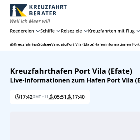
Reedereien
Schiffe
Reiseziele
Kreuzfahrten mit Flug
Kreuzfahrten
Südsee
Vanuatu
Port Vila (Efate)
Hafeninformationen Port V
Kreuzfahrthafen Port Vila (Efate)
Live-Informationen zum Hafen Port Vila (E
17:42
05:51
17:40
GMT +11