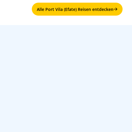
Alle Port Vila (Efate) Reisen entdecken