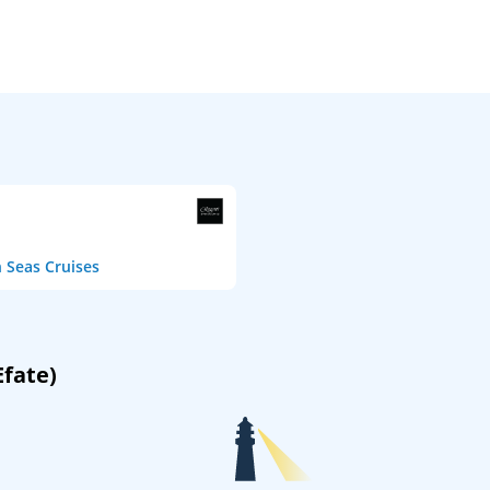
 Seas Cruises
Efate)