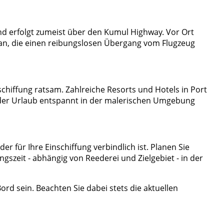
d erfolgt zumeist über den Kumul Highway. Vor Ort
s an, die einen reibungslosen Übergang vom Flugzeug
chiffung ratsam. Zahlreiche Resorts und Hotels in Port
ss der Urlaub entspannt in der malerischen Umgebung
der für Ihre Einschiffung verbindlich ist. Planen Sie
gszeit - abhängig von Reederei und Zielgebiet - in der
rd sein. Beachten Sie dabei stets die aktuellen