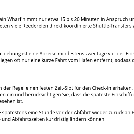
in Wharf nimmt nur etwa 15 bis 20 Minuten in Anspruch un
eten viele Reedereien direkt koordinierte Shuttle-Transfer
hiebung ist eine Anreise mindestens zwei Tage vor der Eins
d liegen oft nur eine kurze Fahrt vom Hafen entfernt, soda
 der Regel einen festen Zeit-Slot für den Check-in erhalten, 
 ein und berücksichtigen Sie, dass die späteste Einschiffun
esehen ist.
e spätestens eine Stunde vor der Abfahrt wieder zurück an Bo
 und Abfahrtszeiten kurzfristig ändern können.