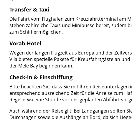
Transfer & Taxi
Die Fahrt vom Flughafen zum Kreuzfahrtterminal am Ma
stehen zahlreiche Taxis und Minibusse bereit, zudem bi
zum Schiff ermöglichen.
Vorab-Hotel
Wegen der langen Flugzeit aus Europa und der Zeitversc
Vila bieten spezielle Pakete für Kreuzfahrtgäste an un
der Mele Bay beginnen kann.
Check-in & Einschiffung
Bitte beachten Sie, dass Sie mit Ihren Reiseunterlagen in
entsprechend ausreichend Zeit für die Anreise zum Hafen
Regel etwa eine Stunde vor der geplanten Abfahrt vorg
Auch während der Reise gilt: Bei Landgängen sollten Si
Durchsagen sowie die Aushänge an Bord, da sich Liege-