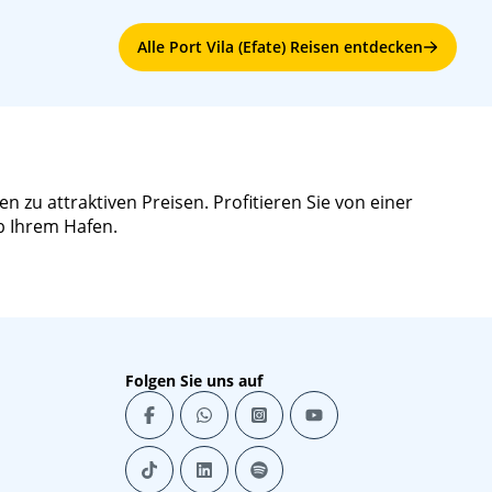
Alle Port Vila (Efate) Reisen entdecken
 zu attraktiven Preisen. Profitieren Sie von einer
b Ihrem Hafen.
Folgen Sie uns auf