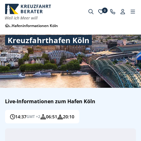
0
...
Hafeninformationen Köln
Kreuzfahrthafen Köln
Live-Informationen zum Hafen Köln
14:37
06:51
20:10
GMT +2