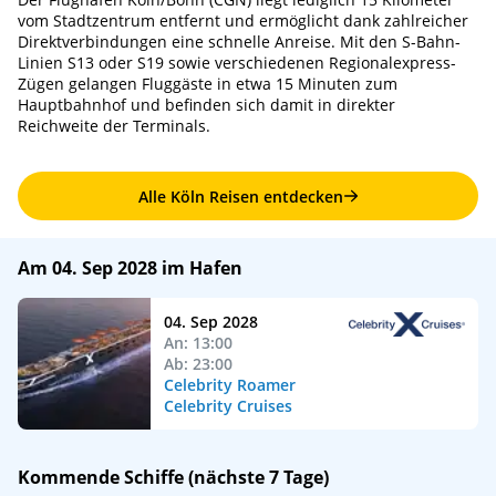
vom Stadtzentrum entfernt und ermöglicht dank zahlreicher
Direktverbindungen eine schnelle Anreise. Mit den S-Bahn-
Linien S13 oder S19 sowie verschiedenen Regionalexpress-
Zügen gelangen Fluggäste in etwa 15 Minuten zum
Hauptbahnhof und befinden sich damit in direkter
Reichweite der Terminals.
Alle Köln Reisen entdecken
Am 04. Sep 2028 im Hafen
04. Sep 2028
An: 13:00
Ab: 23:00
Celebrity Roamer
Celebrity Cruises
Kommende Schiffe (nächste 7 Tage)