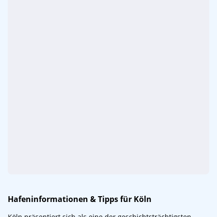
Hafeninformationen & Tipps für Köln
Köln präsentiert sich als eine der geschichtsträchtigsten