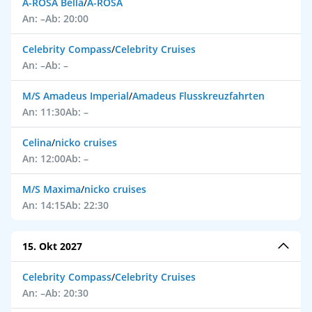
A-ROSA Bella
/
A-ROSA
An: –
Ab: 20:00
Celebrity Compass
/
Celebrity Cruises
An: –
Ab: –
M/S Amadeus Imperial
/
Amadeus Flusskreuzfahrten
An: 11:30
Ab: –
Celina
/
nicko cruises
An: 12:00
Ab: –
M/S Maxima
/
nicko cruises
An: 14:15
Ab: 22:30
15. Okt 2027
Celebrity Compass
/
Celebrity Cruises
An: –
Ab: 20:30