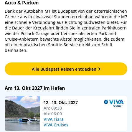
Auto & Parken
Dank der Autobahn M1 ist Budapest von der österreichischen
Grenze aus in etwa zwei Stunden erreichbar, während die M7
eine schnelle Verbindung aus Richtung Südwesten bietet. Für
die Dauer der Kreuzfahrt finden Sie in zentralen Parkhäusern
wie der Pollack Garage oder bei spezialisierten Park-and-
Cruise-Anbietern bewachte Abstellmöglichkeiten, die zudem
oft einen praktischen Shuttle-Service direkt zum Schiff
beinhalten.
Alle Budapest Reisen entdecken
Am 13. Okt 2027 im Hafen
12.–13. Okt. 2027
An: 09:30
Ab: 06:00
VIVA Tiara
VIVA Cruises