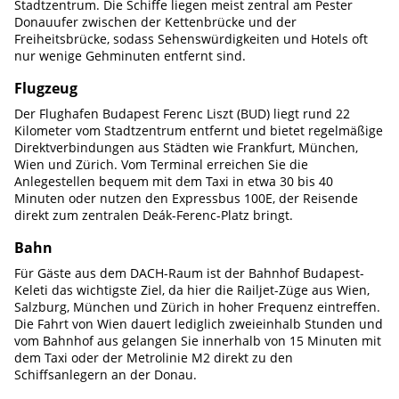
Stadtzentrum. Die Schiffe liegen meist zentral am Pester
Donauufer zwischen der Kettenbrücke und der
Freiheitsbrücke, sodass Sehenswürdigkeiten und Hotels oft
nur wenige Gehminuten entfernt sind.
Flugzeug
Der Flughafen Budapest Ferenc Liszt (BUD) liegt rund 22
Kilometer vom Stadtzentrum entfernt und bietet regelmäßige
Direktverbindungen aus Städten wie Frankfurt, München,
Wien und Zürich. Vom Terminal erreichen Sie die
Anlegestellen bequem mit dem Taxi in etwa 30 bis 40
Minuten oder nutzen den Expressbus 100E, der Reisende
direkt zum zentralen Deák-Ferenc-Platz bringt.
Bahn
Für Gäste aus dem DACH-Raum ist der Bahnhof Budapest-
Keleti das wichtigste Ziel, da hier die Railjet-Züge aus Wien,
Salzburg, München und Zürich in hoher Frequenz eintreffen.
Die Fahrt von Wien dauert lediglich zweieinhalb Stunden und
vom Bahnhof aus gelangen Sie innerhalb von 15 Minuten mit
dem Taxi oder der Metrolinie M2 direkt zu den
Schiffsanlegern an der Donau.