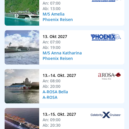
An: 07:00
Ab: 13:00
M/S Amelia
Phoenix Reisen
13. Okt 2027
An: 07:00
Ab: 19:00
M/S Anna Katharina
Phoenix Reisen
13.–14. Okt. 2027
An: 08:00
Ab: 20:00
A-ROSA Bella
A-ROSA
13.–15. Okt. 2027
An: 09:00
Ab: 20:30