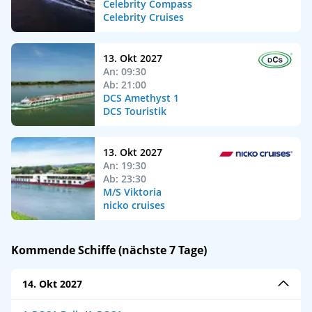
Celebrity Compass
Celebrity Cruises
13. Okt 2027
An: 09:30
Ab: 21:00
DCS Amethyst 1
DCS Touristik
13. Okt 2027
An: 19:30
Ab: 23:30
M/S Viktoria
nicko cruises
Kommende Schiffe (nächste 7 Tage)
14. Okt 2027