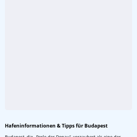
Hafeninformationen & Tipps für Budapest
Budapest, die „Perle der Donau“, verzaubert als eine der