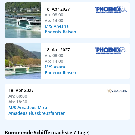
18. Apr 2027
An: 08:00
Ab: 14:00
M/S Anesha
Phoenix Reisen
18. Apr 2027
An: 08:00
Ab: 14:00
M/S Asara
Phoenix Reisen
18. Apr 2027
An: 08:00
Ab: 18:30
M/S Amadeus Mira
Amadeus Flusskreuzfahrten
Kommende Schiffe (nächste 7 Tage)