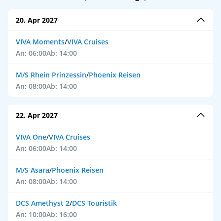
20. Apr 2027
VIVA Moments
/
VIVA Cruises
An: 06:00
Ab: 14:00
M/S Rhein Prinzessin
/
Phoenix Reisen
An: 08:00
Ab: 14:00
22. Apr 2027
VIVA One
/
VIVA Cruises
An: 06:00
Ab: 14:00
M/S Asara
/
Phoenix Reisen
An: 08:00
Ab: 14:00
DCS Amethyst 2
/
DCS Touristik
An: 10:00
Ab: 16:00