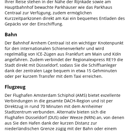
Ihrer Reise stehen in der Nähe der Rijnkade sowie am
Hauptbahnhof bewachte Parkhäuser wie das Parkhaus
Centraal zur Verfügung, zudem ermöglichen
Kurzzeitparkzonen direkt am Kai ein bequemes Entladen des
Gepäcks vor der Einschiffung.
Bahn
Der Bahnhof Arnhem Centraal ist ein wichtiger Knotenpunkt
für den internationalen Schienenverkehr und wird
regelmäßig von ICE-Zügen aus Frankfurt am Main und Köln
angefahren. Zudem verbindet der Regionalexpress RE19 die
Stadt direkt mit Düsseldorf, sodass Sie die Schiffsanleger
dank der zentralen Lage bequem in etwa 15 Gehminuten
oder per kurzem Transfer mit dem Taxi erreichen.
Flugzeug
Der Flughafen Amsterdam Schiphol (AMS) bietet exzellente
Verbindungen in die gesamte DACH-Region und ist per
Direktzug in rund 70 Minuten mit dem Arnheimer
Stadtzentrum verbunden. Alternativ bieten sich die
Flughäfen Düsseldorf (DUS) oder Weeze (NRN) an, von denen
aus Sie den Hafen dank der kurzen Distanz zur
niederländischen Grenze zügig mit der Bahn oder einem