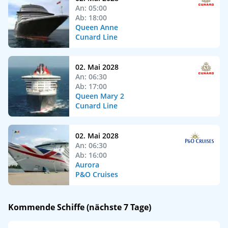
An: 05:00
Ab: 18:00
Queen Anne
Cunard Line
02. Mai 2028
An: 06:30
Ab: 17:00
Queen Mary 2
Cunard Line
02. Mai 2028
An: 06:30
Ab: 16:00
Aurora
P&O Cruises
Kommende Schiffe (nächste 7 Tage)