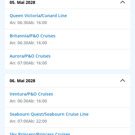
05. Mai 2028
Queen Victoria
/
Cunard Line
An: 06:30
Ab: 16:00
Britannia
/
P&O Cruises
An: 06:30
Ab: 16:00
Aurora
/
P&O Cruises
An: 07:00
Ab: 16:00
06. Mai 2028
Ventura
/
P&O Cruises
An: 06:30
Ab: 16:00
Seabourn Quest
/
Seabourn Cruise Line
An: 07:00
Ab: 22:00
Sky Princess
/
Princess Cruises