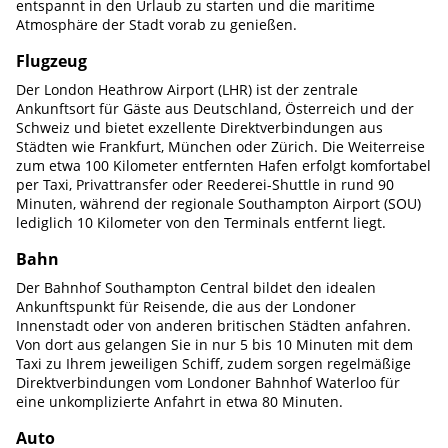
entspannt in den Urlaub zu starten und die maritime
Atmosphäre der Stadt vorab zu genießen.
Flugzeug
Der London Heathrow Airport (LHR) ist der zentrale
Ankunftsort für Gäste aus Deutschland, Österreich und der
Schweiz und bietet exzellente Direktverbindungen aus
Städten wie Frankfurt, München oder Zürich. Die Weiterreise
zum etwa 100 Kilometer entfernten Hafen erfolgt komfortabel
per Taxi, Privattransfer oder Reederei-Shuttle in rund 90
Minuten, während der regionale Southampton Airport (SOU)
lediglich 10 Kilometer von den Terminals entfernt liegt.
Bahn
Der Bahnhof Southampton Central bildet den idealen
Ankunftspunkt für Reisende, die aus der Londoner
Innenstadt oder von anderen britischen Städten anfahren.
Von dort aus gelangen Sie in nur 5 bis 10 Minuten mit dem
Taxi zu Ihrem jeweiligen Schiff, zudem sorgen regelmäßige
Direktverbindungen vom Londoner Bahnhof Waterloo für
eine unkomplizierte Anfahrt in etwa 80 Minuten.
Auto