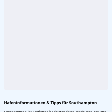
Hafeninformationen & Tipps für Southampton
Southampton ist Englands bedeutendstes maritimes Tor und