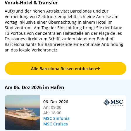
Vorab-Hotel & Transfer
Aufgrund der hohen Attraktivität Barcelonas und zur
Vermeidung von Zeitdruck empfiehlt sich eine Anreise am
Vortag inklusive einer Übernachtung in einem Hotel im
Stadtzentrum. Am Tag der Einschiffung bringt Sie der blaue
T3 Portbus von der zentralen Haltestelle an der Plaça de les
Drassanes direkt zum Schiff, zudem bietet der Bahnhof
Barcelona-Sants für Bahnreisende eine optimale Anbindung
an das lokale Verkehrsnetz.
Alle Barcelona Reisen entdecken
Am 06. Dez 2026 im Hafen
06. Dez 2026
An: 09:00
Ab: 18:00
MSC Sinfonia
MSC Cruises