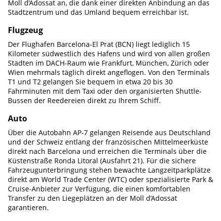
Moll d’Adossat an, die dank einer direkten Anbindung an das
Stadtzentrum und das Umland bequem erreichbar ist.
Flugzeug
Der Flughafen Barcelona-El Prat (BCN) liegt lediglich 15
Kilometer südwestlich des Hafens und wird von allen großen
Städten im DACH-Raum wie Frankfurt, München, Zürich oder
Wien mehrmals täglich direkt angeflogen. Von den Terminals
T1 und T2 gelangen Sie bequem in etwa 20 bis 30
Fahrminuten mit dem Taxi oder den organisierten Shuttle-
Bussen der Reedereien direkt zu Ihrem Schiff.
Auto
Über die Autobahn AP-7 gelangen Reisende aus Deutschland
und der Schweiz entlang der französischen Mittelmeerküste
direkt nach Barcelona und erreichen die Terminals über die
Küstenstraße Ronda Litoral (Ausfahrt 21). Für die sichere
Fahrzeugunterbringung stehen bewachte Langzeitparkplätze
direkt am World Trade Center (WTC) oder spezialisierte Park &
Cruise-Anbieter zur Verfügung, die einen komfortablen
Transfer zu den Liegeplätzen an der Moll d’Adossat
garantieren.