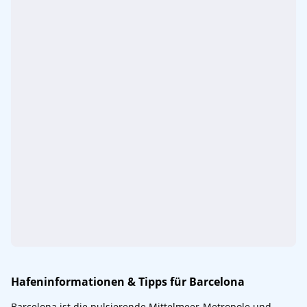
Hafeninformationen & Tipps für Barcelona
Barcelona ist die pulsierende Mittelmeer-Metropole und