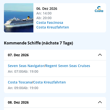
06. Dez 2026
An: 14:00
Ab: 20:00
Costa Fascinosa
Costa Kreuzfahrten
Kommende Schiffe (nächste 7 Tage)
07. Dez 2026
Seven Seas Navigator
/
Regent Seven Seas Cruises
An: 07:00
Ab: 19:00
Costa Toscana
/
Costa Kreuzfahrten
An: 09:00
Ab: 19:00
08. Dez 2026