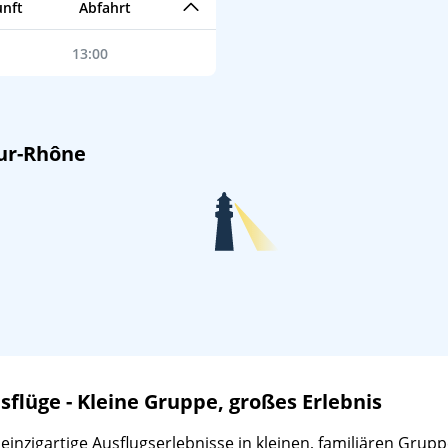
nft
Abfahrt
13:00
sur-Rhône
lüge - Kleine Gruppe, großes Erlebnis
zigartige Ausflugserlebnisse in kleinen, familiären Gruppen