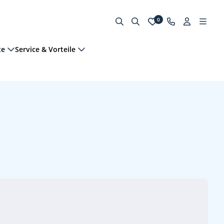
0
te
Service & Vorteile