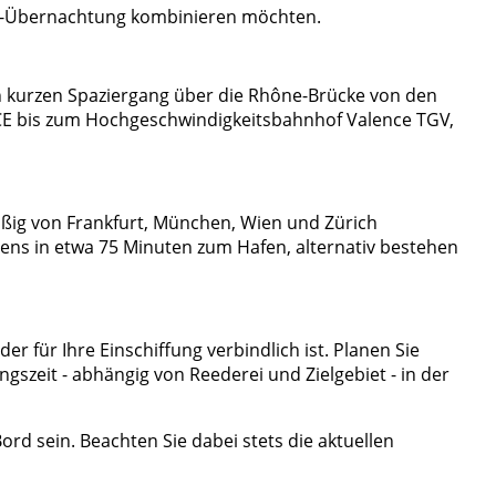
orab-Übernachtung kombinieren möchten.
en kurzen Spaziergang über die Rhône-Brücke von den
 ICE bis zum Hochgeschwindigkeitsbahnhof Valence TGV,
mäßig von Frankfurt, München, Wien und Zürich
gens in etwa 75 Minuten zum Hafen, alternativ bestehen
der für Ihre Einschiffung verbindlich ist. Planen Sie
gszeit - abhängig von Reederei und Zielgebiet - in der
rd sein. Beachten Sie dabei stets die aktuellen