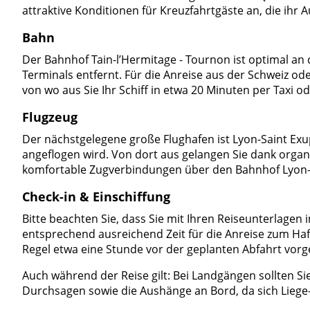
attraktive Konditionen für Kreuzfahrtgäste an, die ih
Bahn
Der Bahnhof Tain-l’Hermitage - Tournon ist optimal a
Terminals entfernt. Für die Anreise aus der Schweiz o
von wo aus Sie Ihr Schiff in etwa 20 Minuten per Taxi o
Flugzeug
Der nächstgelegene große Flughafen ist Lyon-Saint Exu
angeflogen wird. Von dort aus gelangen Sie dank organ
komfortable Zugverbindungen über den Bahnhof Lyon-Pa
Check-in & Einschiffung
Bitte beachten Sie, dass Sie mit Ihren Reiseunterlagen in
entsprechend ausreichend Zeit für die Anreise zum Hafen
Regel etwa eine Stunde vor der geplanten Abfahrt vorg
Auch während der Reise gilt: Bei Landgängen sollten Si
Durchsagen sowie die Aushänge an Bord, da sich Liege-