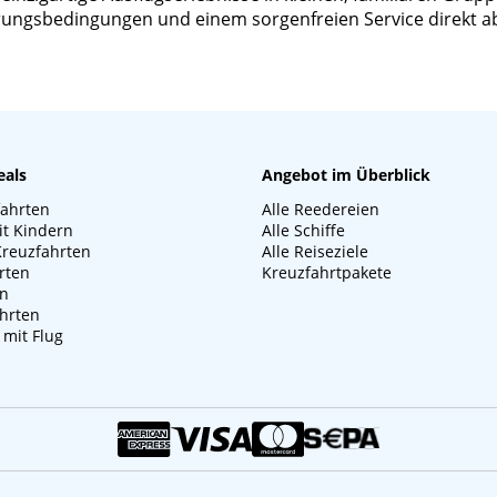
ierungsbedingungen und einem sorgenfreien Service direkt a
eals
Angebot im Überblick
fahrten
Alle Reedereien
it Kindern
Alle Schiffe
Kreuzfahrten
Alle Reiseziele
rten
Kreuzfahrtpakete
en
hrten
 mit Flug