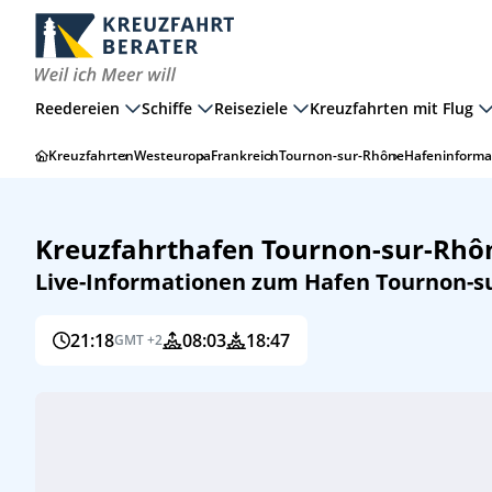
Reedereien
Schiffe
Reiseziele
Kreuzfahrten mit Flug
Kreuzfahrten
Westeuropa
Frankreich
Tournon-sur-Rhône
Hafeninforma
Kreuzfahrthafen Tournon-sur-Rhô
Live-Informationen zum Hafen Tournon-s
21:18
08:03
18:47
GMT +2