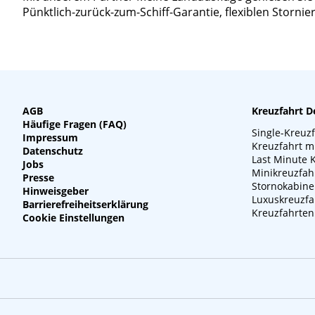
Pünktlich-zurück-zum-Schiff-Garantie, flexiblen Storn
AGB
Kreuzfahrt D
Häufige Fragen (FAQ)
Single-Kreuz
Impressum
Kreuzfahrt m
Datenschutz
Last Minute 
Jobs
Minikreuzfah
Presse
Stornokabin
Hinweisgeber
Luxuskreuzfa
Barrierefreiheitserklärung
Kreuzfahrten
Cookie Einstellungen