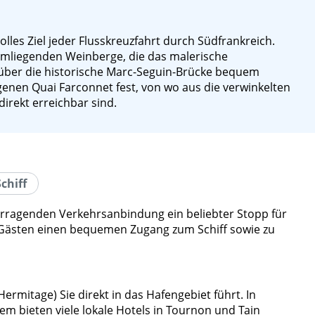
les Ziel jeder Flusskreuzfahrt durch Südfrankreich.
 umliegenden Weinberge, die das malerische
 über die historische Marc-Seguin-Brücke bequem
genen Quai Farconnet fest, von wo aus die verwinkelten
rekt erreichbar sind.
chiff
rragenden Verkehrsanbindung ein beliebter Stopp für
n Gästen einen bequemen Zugang zum Schiff sowie zu
ermitage) Sie direkt in das Hafengebiet führt. In
m bieten viele lokale Hotels in Tournon und Tain