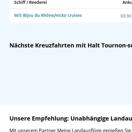
Schiff / Reederei
Anku
M/S Bijou du Rhône
/
nicko cruises
03:30
Nächste Kreuzfahrten mit Halt Tournon-
Unsere Empfehlung: Unabhängige Landausf
Mit unserem Partner Meine Landausflüge genießen Sie ein