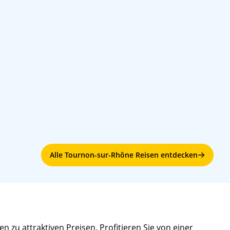
Alle Tournon-sur-Rhône Reisen entdecken
 zu attraktiven Preisen. Profitieren Sie von einer