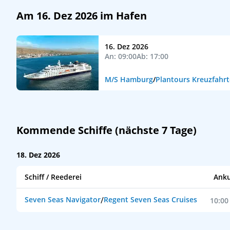
Am 16. Dez 2026 im Hafen
16. Dez 2026
An: 09:00
Ab: 17:00
M/S Hamburg
/
Plantours Kreuzfahr
Kommende Schiffe (nächste 7 Tage)
18. Dez 2026
Schiff / Reederei
Anku
Seven Seas Navigator
/
Regent Seven Seas Cruises
10:00