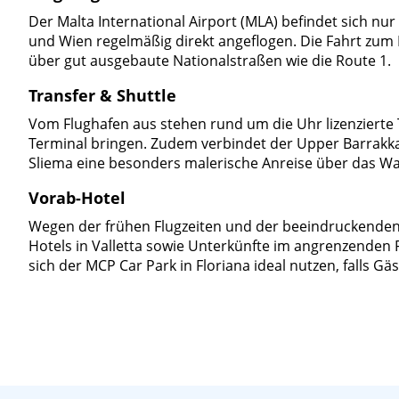
Der Malta International Airport (MLA) befindet sich n
und Wien regelmäßig direkt angeflogen. Die Fahrt zum K
über gut ausgebaute Nationalstraßen wie die Route 1.
Transfer & Shuttle
Vom Flughafen aus stehen rund um die Uhr lizenzierte 
Terminal bringen. Zudem verbindet der Upper Barrakka 
Sliema eine besonders malerische Anreise über das W
Vorab-Hotel
Wegen der frühen Flugzeiten und der beeindruckenden U
Hotels in Valletta sowie Unterkünfte im angrenzenden 
sich der MCP Car Park in Floriana ideal nutzen, falls G