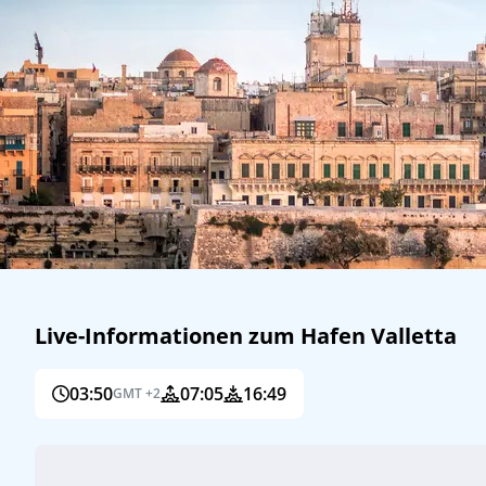
Live-Informationen zum Hafen Valletta
03:50
07:05
16:49
GMT +2