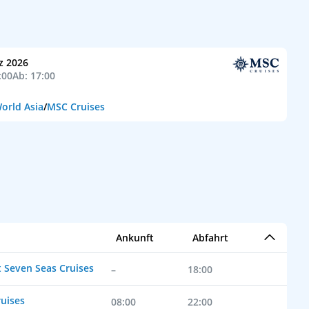
z 2026
:00
Ab: 17:00
orld Asia
/
MSC Cruises
Ankunft
Abfahrt
 Seven Seas Cruises
–
18:00
uises
08:00
22:00