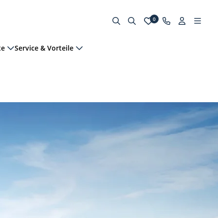
0
te
Service & Vorteile