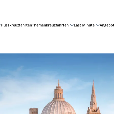
Flusskreuzfahrten
Themenkreuzfahrten
Last Minute
Angebo