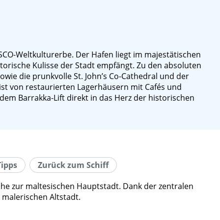
SCO-Weltkulturerbe. Der Hafen liegt im majestätischen
torische Kulisse der Stadt empfängt. Zu den absoluten
wie die prunkvolle St. John’s Co-Cathedral und der
ist von restaurierten Lagerhäusern mit Cafés und
 Barrakka-Lift direkt in das Herz der historischen
Tipps
Zurück zum Schiff
ähe zur maltesischen Hauptstadt. Dank der zentralen
 malerischen Altstadt.