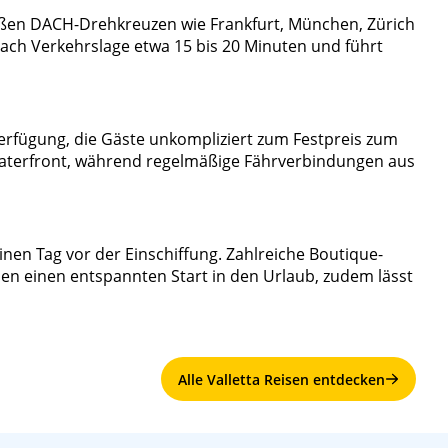
roßen DACH-Drehkreuzen wie Frankfurt, München, Zürich
nach Verkehrslage etwa 15 bis 20 Minuten und führt
Verfügung, die Gäste unkompliziert zum Festpreis zum
r Waterfront, während regelmäßige Fährverbindungen aus
en Tag vor der Einschiffung. Zahlreiche Boutique-
ben einen entspannten Start in den Urlaub, zudem lässt
Alle Valletta Reisen entdecken