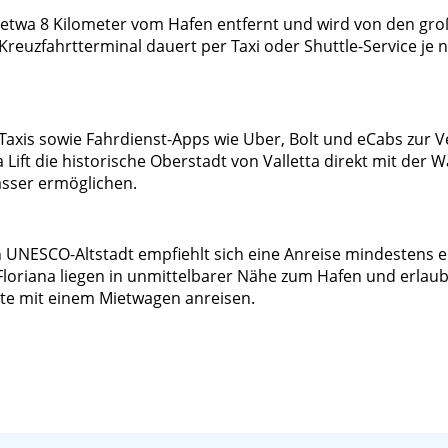
ur etwa 8 Kilometer vom Hafen entfernt und wird von den g
reuzfahrtterminal dauert per Taxi oder Shuttle-Service je 
Taxis sowie Fahrdienst-Apps wie Uber, Bolt und eCabs zur 
Lift die historische Oberstadt von Valletta direkt mit de
asser ermöglichen.
NESCO-Altstadt empfiehlt sich eine Anreise mindestens ein
Floriana liegen in unmittelbarer Nähe zum Hafen und erlau
äste mit einem Mietwagen anreisen.