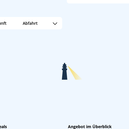
nft
Abfahrt
17:00
eals
Angebot im Überblick