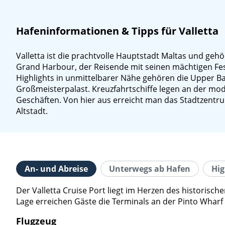
Hafeninformationen & Tipps für Valletta
Valletta ist die prachtvolle Hauptstadt Maltas und ge
Grand Harbour, der Reisende mit seinen mächtigen Fes
Highlights in unmittelbarer Nähe gehören die Upper B
Großmeisterpalast. Kreuzfahrtschiffe legen an der mod
Geschäften. Von hier aus erreicht man das Stadtzentr
Altstadt.
An- und Abreise
Unterwegs ab Hafen
Hig
Der Valletta Cruise Port liegt im Herzen des historis
Lage erreichen Gäste die Terminals an der Pinto Wharf
Flugzeug