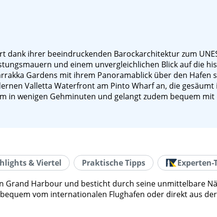
hört dank ihrer beeindruckenden Barockarchitektur zum UNE
tungsmauern und einem unvergleichlichen Blick auf die his
arrakka Gardens mit ihrem Panoramablick über den Hafen so
ernen Valletta Waterfront am Pinto Wharf an, die gesäumt 
um in wenigen Gehminuten und gelangt zudem bequem mit dem
hlights & Viertel
Praktische Tipps
Experten-
chen Grand Harbour und besticht durch seine unmittelbare N
 bequem vom internationalen Flughafen oder direkt aus der