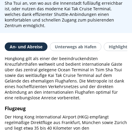
Sha Tsui an, von wo aus die Innenstadt fußläufig erreichbar
ist, oder nutzen das moderne Kai Tak Cruise Terminal,
welches dank effizienter Shuttle-Anbindungen einen
komfortablen und schnellen Zugang zum pulsierenden
Zentrum ermöglicht.
An- und Abreise
Unterwegs ab Hafen
Highlights 
Hongkong gilt als einer der beeindruckendsten
Kreuzfahrthäfen weltweit und bedient internationale Gäste
über das zentral gelegene Ocean Terminal in Tsim Sha Tsui
sowie das weitläufige Kai Tak Cruise Terminal auf dem
Gelände des ehemaligen Flughafens. Die Metropole ist dank
eines hocheffizienten Verkehrsnetzes und der direkten
Anbindung an den internationalen Flughafen optimal für
eine reibungslose Anreise vorbereitet.
Flugzeug
Der Hong Kong International Airport (HKG) empfängt
regelmäßige Direktflüge aus Frankfurt, München sowie Zürich
und liegt etwa 35 bis 40 Kilometer von den