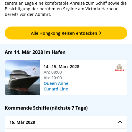
zentralen Lage eine komfortable Anreise zum Schiff sowie die
Besichtigung der berühmten Skyline am Victoria Harbour
bereits vor der Abfahrt.
Alle Hongkong Reisen entdecken
Am 14. Mär 2028 im Hafen
14.–15. März 2028
An: 08:00
Ab: 20:00
Queen Anne
Cunard Line
Kommende Schiffe (nächste 7 Tage)
15. Mär 2028