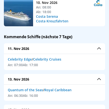
10. Nov 2026
An: 08:00
Ab: 18:00
Costa Serena
Costa Kreuzfahrten
Kommende Schiffe (nächste 7 Tage)
11. Nov 2026
Celebrity Edge
/
Celebrity Cruises
An: 07:00
Ab: 17:00
13. Nov 2026
Quantum of the Seas
/
Royal Caribbean
An: 06:30
Ab: 16:00