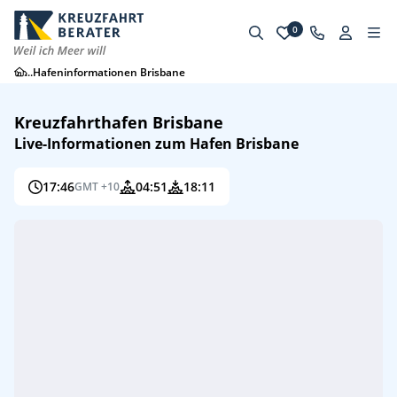
0
...
Hafeninformationen Brisbane
Kreuzfahrthafen Brisbane
Live-Informationen zum Hafen Brisbane
17:46
04:51
18:11
GMT +10