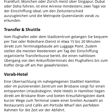
Frankfurt, München oder Zürich meist über Singapur, Dubai
oder Doha führen, ist eine Anreise mindestens zwei Tage vor
der Einschiffung ideal, um den Zeitunterschied
auszugleichen und die Metropole Queenslands vorab zu
erkunden.
Transfer & Shuttle
Vom Flughafen oder dem Stadtzentrum gelangen Sie bequem
per Taxi oder Rideshare-Dienst in etwa 15 bis 20 Minuten
direkt zum Terminalgebäude am Luggage Point. Zudem
stellen die meisten Reedereien am Tag der Einschiffung
organisierte Transferbusse bereit, die einen nahtlosen
Übergang von den Ankunftsterminals des Flughafens bis zum
Koffer-Drop-off am Pier gewährleisten.
Vorab-Hotel
Eine Übernachtung im nahegelegenen Stadtteil Hamilton
oder im pulsierenden Zentrum von Brisbane sorgt für einen
entspannten Urlaubsbeginn. Viele Hotels in Hamilton liegen
direkt am Brisbane River und bieten Kreuzfahrtgästen dank
kurzer Wege zum Terminal sowie einer breiten Auswahl an
Restaurants und Cafés am Portside Wharf den perfekten
Rahmen für die Zeit vor der Abfahrt.