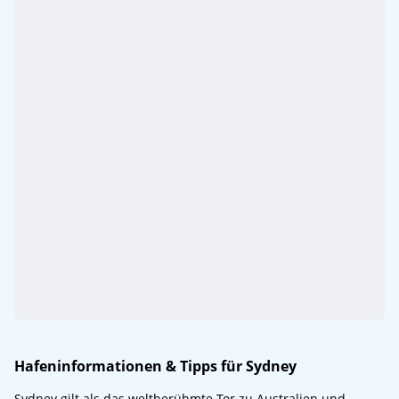
Hafeninformationen & Tipps für Sydney
Sydney gilt als das weltberühmte Tor zu Australien und