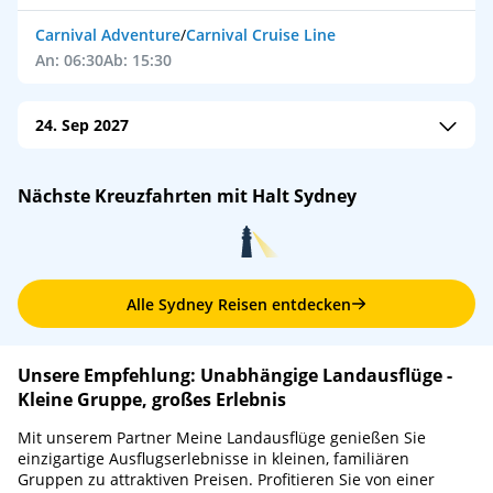
Carnival Adventure
/
Carnival Cruise Line
An: 06:30
Ab: 15:30
24. Sep 2027
Carnival Splendor
/
Carnival Cruise Line
Nächste Kreuzfahrten mit Halt Sydney
An: 06:30
Ab: 15:30
Alle Sydney Reisen entdecken
Unsere Empfehlung: Unabhängige Landausflüge -
Kleine Gruppe, großes Erlebnis
Mit unserem Partner Meine Landausflüge genießen Sie
einzigartige Ausflugserlebnisse in kleinen, familiären
Gruppen zu attraktiven Preisen. Profitieren Sie von einer