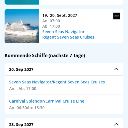
19.–20. Sept. 2027
An: 07:00
Ab: 17:00
Seven Seas Navigator
Regent Seven Seas Cruises
Kommende Schiffe (nächste 7 Tage)
20. Sep 2027
Seven Seas Navigator
/
Regent Seven Seas Cruises
An: –
Ab: 17:00
Carnival Splendor
/
Carnival Cruise Line
An: 06:30
Ab: 15:30
23. Sep 2027