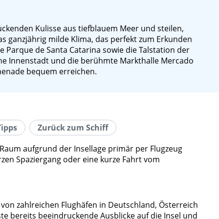
uckenden Kulisse aus tiefblauem Meer und steilen,
ganzjährig milde Klima, das perfekt zum Erkunden
e Parque de Santa Catarina sowie die Talstation der
che Innenstadt und die berühmte Markthalle Mercado
omenade bequem erreichen.
Tipps
Zurück zum Schiff
-Raum aufgrund der Insellage primär per Flugzeug
rzen Spaziergang oder eine kurze Fahrt vom
 von zahlreichen Flughäfen in Deutschland, Österreich
ste bereits beeindruckende Ausblicke auf die Insel und