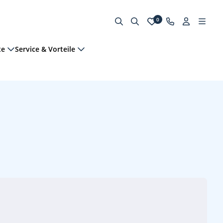
0
te
Service & Vorteile