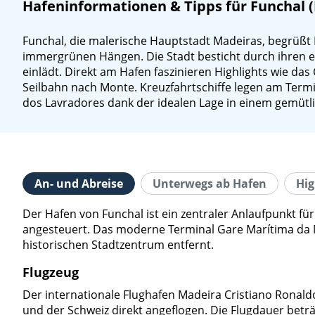
Hafeninformationen & Tipps für Funchal 
Funchal, die malerische Hauptstadt Madeiras, begrüßt K
immergrünen Hängen. Die Stadt besticht durch ihren
einlädt. Direkt am Hafen faszinieren Highlights wie da
Seilbahn nach Monte. Kreuzfahrtschiffe legen am Term
dos Lavradores dank der idealen Lage in einem gemüt
An- und Abreise
Unterwegs ab Hafen
Hig
Der Hafen von Funchal ist ein zentraler Anlaufpunkt f
angesteuert. Das moderne Terminal Gare Marítima da Ma
historischen Stadtzentrum entfernt.
Flugzeug
Der internationale Flughafen Madeira Cristiano Ronaldo
und der Schweiz direkt angeflogen. Die Flugdauer beträ