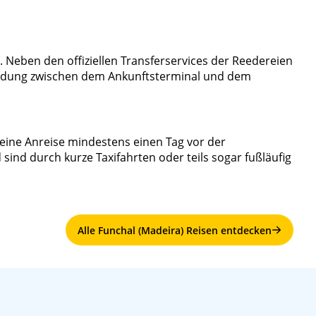
 Neben den offiziellen Transferservices der Reedereien
bindung zwischen dem Ankunftsterminal und dem
 eine Anreise mindestens einen Tag vor der
sind durch kurze Taxifahrten oder teils sogar fußläufig
Alle Funchal (Madeira) Reisen entdecken