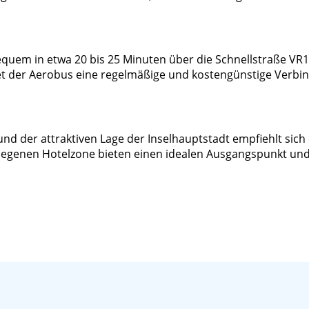
quem in etwa 20 bis 25 Minuten über die Schnellstraße VR1.
etet der Aerobus eine regelmäßige und kostengünstige Ver
nd der attraktiven Lage der Inselhauptstadt empfiehlt sich
gelegenen Hotelzone bieten einen idealen Ausgangspunkt und 