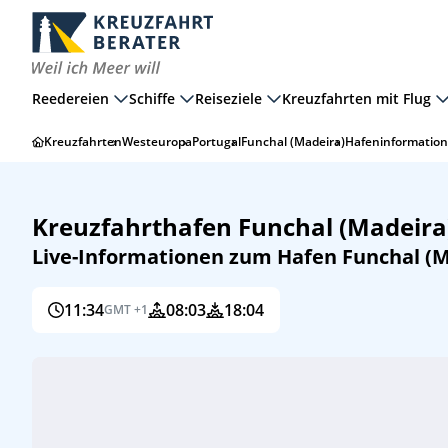
Reedereien
Schiffe
Reiseziele
Kreuzfahrten mit Flug
Kreuzfahrten
Westeuropa
Portugal
Funchal (Madeira)
Hafeninformation
Kreuzfahrthafen Funchal (Madeira
Live-Informationen zum Hafen Funchal (M
11:34
08:03
18:04
GMT +1