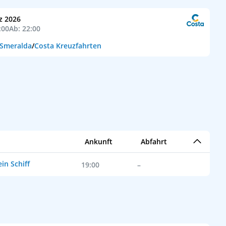
z 2026
:00
Ab: 22:00
 Smeralda
/
Costa Kreuzfahrten
Ankunft
Abfahrt
in Schiff
19:00
–