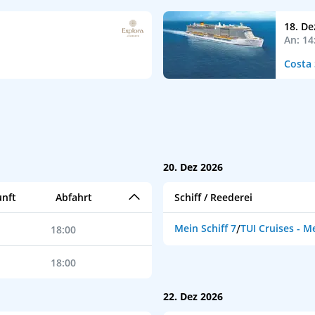
18. De
An: 14
Costa
20. Dez 2026
nft
Abfahrt
Schiff / Reederei
Mein Schiff 7
/
TUI Cruises - Me
18:00
18:00
22. Dez 2026