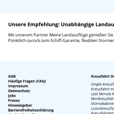
Unsere Empfehlung: Unabhängige Landausf
Mit unserem Partner Meine Landausflüge genießen Sie ein
Pünktlich-zurück-zum-Schiff-Garantie, flexiblen Storn
AGB
Kreuzfahrt D
Häufige Fragen (FAQ)
Single-Kreuz
Impressum
Kreuzfahrt m
Datenschutz
Last Minute 
Jobs
Minikreuzfah
Presse
Stornokabin
Hinweisgeber
Luxuskreuzfa
Barrierefreiheitserklärung
Kreuzfahrten