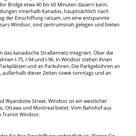
dor Bridge etwa 40 bis 60 Minuten dauern kann,
indungen innerhalb Kanadas, hauptsächlich nach
g der Einschiffung ratsam, um eine entspannte
aesars Windsor, sind zentrumsnah gelegen und bieten
 das kanadische Straßennetz integriert. Über die
en I-75, I-94 und I-96. In Windsor stehen Ihnen
uf Parkplätzen und an Parkuhren. Die Parkgebühren an
, außerhalb dieser Zeiten sowie sonntags und an
nd Wyandotte Street. Windsor ist ein westlicher
o, Ottawa und Montreal bietet. Vom Bahnhof aus
 Transit Windsor.