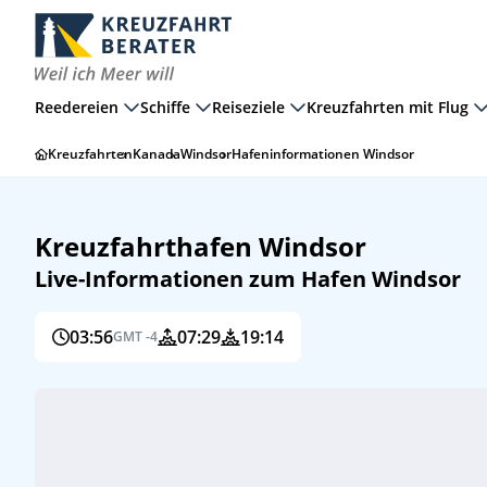
Reedereien
Schiffe
Reiseziele
Kreuzfahrten mit Flug
Kreuzfahrten
Kanada
Windsor
Hafeninformationen Windsor
Kreuzfahrthafen Windsor
Live-Informationen zum Hafen Windsor
03:56
07:29
19:14
GMT -4