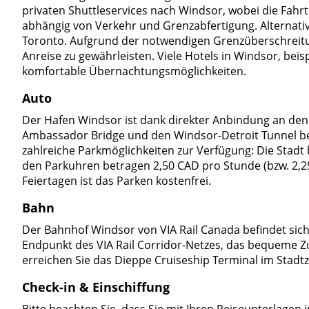
privaten Shuttleservices nach Windsor, wobei die Fah
abhängig von Verkehr und Grenzabfertigung. Alternativ
Toronto. Aufgrund der notwendigen Grenzüberschreitu
Anreise zu gewährleisten. Viele Hotels in Windsor, be
komfortable Übernachtungsmöglichkeiten.
Auto
Der Hafen Windsor ist dank direkter Anbindung an den 
Ambassador Bridge und den Windsor-Detroit Tunnel bes
zahlreiche Parkmöglichkeiten zur Verfügung: Die Stadt
den Parkuhren betragen 2,50 CAD pro Stunde (bzw. 2,25
Feiertagen ist das Parken kostenfrei.
Bahn
Der Bahnhof Windsor von VIA Rail Canada befindet sich 
Endpunkt des VIA Rail Corridor-Netzes, das bequeme 
erreichen Sie das Dieppe Cruiseship Terminal im Stadt
Check-in & Einschiffung