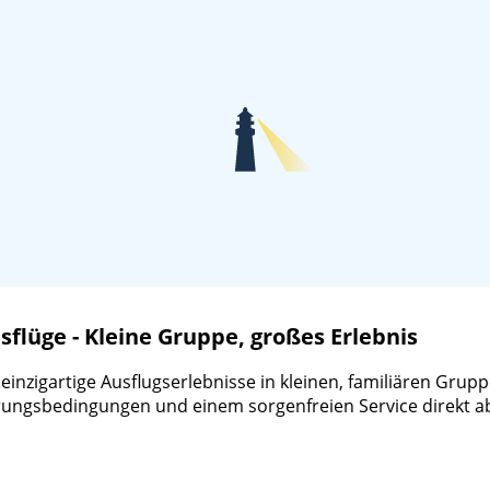
lüge - Kleine Gruppe, großes Erlebnis
zigartige Ausflugserlebnisse in kleinen, familiären Gruppen
ierungsbedingungen und einem sorgenfreien Service direkt a