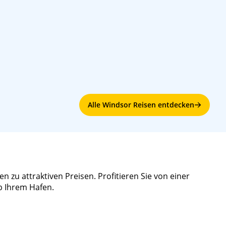
Alle Windsor Reisen entdecken
 zu attraktiven Preisen. Profitieren Sie von einer
b Ihrem Hafen.