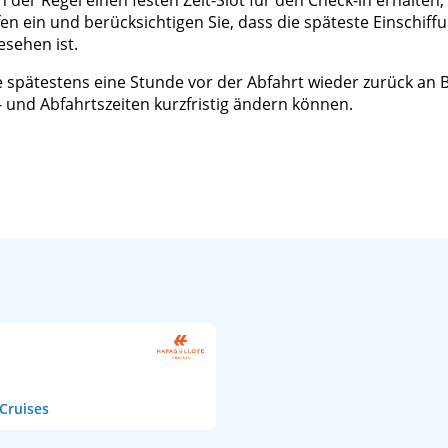
 der Regel einen festen Zeit-Slot für den Check-in erhalten, 
 ein und berücksichtigen Sie, dass die späteste Einschiffun
esehen ist.
e spätestens eine Stunde vor der Abfahrt wieder zurück an Bo
 und Abfahrtszeiten kurzfristig ändern können.
Cruises