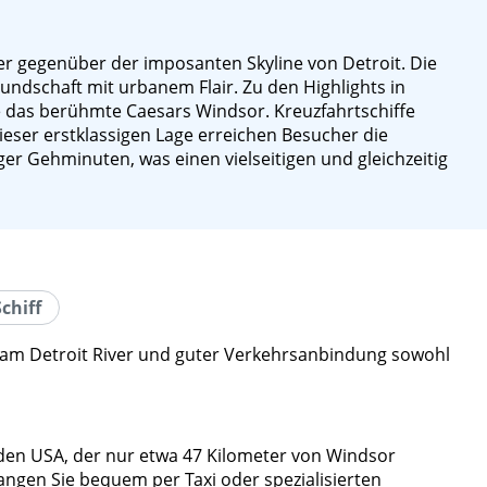
ver gegenüber der imposanten Skyline von Detroit. Die
ndschaft mit urbanem Flair. Zu den Highlights in
ie das berühmte Caesars Windsor. Kreuzfahrtschiffe
dieser erstklassigen Lage erreichen Besucher die
r Gehminuten, was einen vielseitigen und gleichzeitig
chiff
ge am Detroit River und guter Verkehrsanbindung sowohl
 den USA, der nur etwa 47 Kilometer von Windsor
angen Sie bequem per Taxi oder spezialisierten