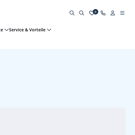
0
te
Service & Vorteile