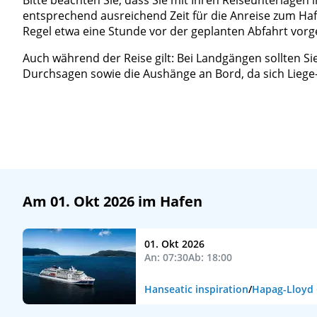
Bitte beachten Sie, dass Sie mit Ihren Reiseunterlagen in
entsprechend ausreichend Zeit für die Anreise zum Hafen
Regel etwa eine Stunde vor der geplanten Abfahrt vorg
Auch während der Reise gilt: Bei Landgängen sollten Si
Durchsagen sowie die Aushänge an Bord, da sich Liege-
Am 01. Okt 2026 im Hafen
01. Okt 2026
An: 07:30
Ab: 18:00
Hanseatic inspiration
/
Hapag-Lloyd 