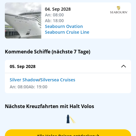
04. Sep 2028
An: 08:00
Ab: 18:00
Seabourn Ovation
Seabourn Cruise Line
Kommende Schiffe (nächste 7 Tage)
05. Sep 2028
Silver Shadow
/
Silversea Cruises
An: 08:00
Ab: 19:00
Nächste Kreuzfahrten mit Halt Volos