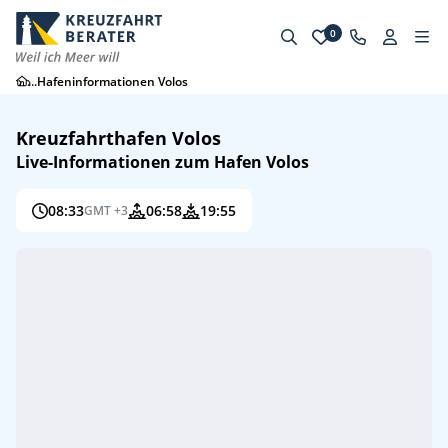
0
...
Hafeninformationen Volos
Kreuzfahrthafen Volos
Live-Informationen zum Hafen Volos
08:33
06:58
19:55
GMT +3