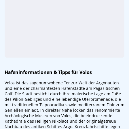
Hafeninformationen & Tipps für Volos
Volos ist das sagenumwobene Tor zur Welt der Argonauten
und eine der charmantesten Hafenstädte am Pagasitischen
Golf. Die Stadt besticht durch ihre malerische Lage am Fuße
des Pilion-Gebirges und eine lebendige Uferpromenade, die
mit traditionellen Tsipouradika sowie mediterranem Flair zum
Genießen einlädt. In direkter Nähe locken das renommierte
Archäologische Museum von Volos, die beeindruckende
Kathedrale des Heiligen Nikolaos und der originalgetreue
Nachbau des antiken Schiffes Argo. Kreuzfahrtschiffe legen