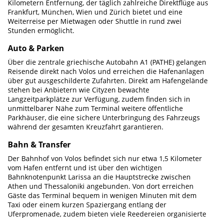
Kilometern Entfernung, der täglich zahlreiche Direktflüge aus
Frankfurt, München, Wien und Zürich bietet und eine
Weiterreise per Mietwagen oder Shuttle in rund zwei
Stunden ermöglicht.
Auto & Parken
Über die zentrale griechische Autobahn A1 (PATHE) gelangen
Reisende direkt nach Volos und erreichen die Hafenanlagen
über gut ausgeschilderte Zufahrten. Direkt am Hafengelände
stehen bei Anbietern wie Cityzen bewachte
Langzeitparkplätze zur Verfügung, zudem finden sich in
unmittelbarer Nähe zum Terminal weitere öffentliche
Parkhäuser, die eine sichere Unterbringung des Fahrzeugs
während der gesamten Kreuzfahrt garantieren.
Bahn & Transfer
Der Bahnhof von Volos befindet sich nur etwa 1,5 Kilometer
vom Hafen entfernt und ist über den wichtigen
Bahnknotenpunkt Larissa an die Hauptstrecke zwischen
Athen und Thessaloniki angebunden. Von dort erreichen
Gäste das Terminal bequem in wenigen Minuten mit dem
Taxi oder einem kurzen Spaziergang entlang der
Uferpromenade, zudem bieten viele Reedereien organisierte