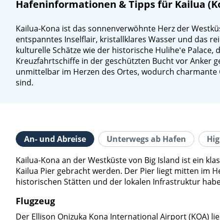
Hafeninformationen & Tipps für Kailua (K
Kailua-Kona ist das sonnenverwöhnte Herz der Westküst
entspanntes Inselflair, kristallklares Wasser und das r
kulturelle Schätze wie der historische Huliheʻe Palace,
Kreuzfahrtschiffe in der geschützten Bucht vor Anker 
unmittelbar im Herzen des Ortes, wodurch charmante Ca
sind.
An- und Abreise
Unterwegs ab Hafen
Hig
Kailua-Kona an der Westküste von Big Island ist ein kl
Kailua Pier gebracht werden. Der Pier liegt mitten im
historischen Stätten und der lokalen Infrastruktur hab
Flugzeug
Der Ellison Onizuka Kona International Airport (KOA) li