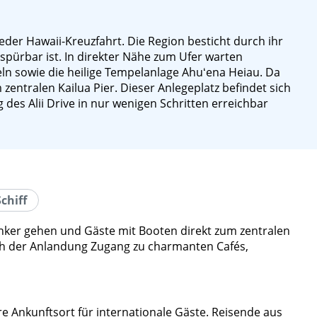
der Hawaii-Kreuzfahrt. Die Region besticht durch ihr
 spürbar ist. In direkter Nähe zum Ufer warten
nseln sowie die heilige Tempelanlage Ahuʻena Heiau. Da
entralen Kailua Pier. Dieser Anlegeplatz befindet sich
es Alii Drive in nur wenigen Schritten erreichbar
chiff
 Anker gehen und Gäste mit Booten direkt zum zentralen
nach der Anlandung Zugang zu charmanten Cafés,
re Ankunftsort für internationale Gäste. Reisende aus