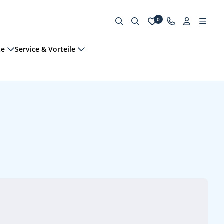
0
te
Service & Vorteile