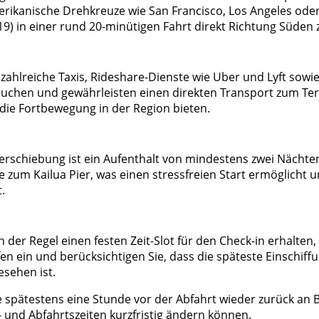
ikanische Drehkreuze wie San Francisco, Los Angeles oder 
) in einer rund 20-minütigen Fahrt direkt Richtung Süden
hlreiche Taxis, Rideshare-Dienste wie Uber und Lyft sowie 
b buchen und gewährleisten einen direkten Transport zum T
 die Fortbewegung in der Region bieten.
rschiebung ist ein Aufenthalt von mindestens zwei Nächten 
 zum Kailua Pier, was einen stressfreien Start ermöglicht und
.
 der Regel einen festen Zeit-Slot für den Check-in erhalten, 
 ein und berücksichtigen Sie, dass die späteste Einschiffun
esehen ist.
e spätestens eine Stunde vor der Abfahrt wieder zurück an Bo
 und Abfahrtszeiten kurzfristig ändern können.