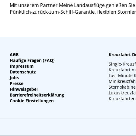
Mit unserem Partner Meine Landausflüge genießen Sie ein
Pünktlich-zurück-zum-Schiff-Garantie, flexiblen Storn
AGB
Kreuzfahrt D
Häufige Fragen (FAQ)
Single-Kreuz
Impressum
Kreuzfahrt m
Datenschutz
Last Minute 
Jobs
Minikreuzfah
Presse
Stornokabin
Hinweisgeber
Luxuskreuzfa
Barrierefreiheitserklärung
Kreuzfahrten
Cookie Einstellungen