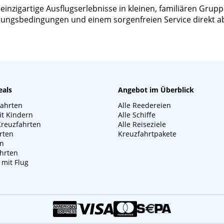
zigartige Ausflugserlebnisse in kleinen, familiären Gruppen
ierungsbedingungen und einem sorgenfreien Service direkt a
eals
Angebot im Überblick
fahrten
Alle Reedereien
it Kindern
Alle Schiffe
Kreuzfahrten
Alle Reiseziele
rten
Kreuzfahrtpakete
en
hrten
 mit Flug