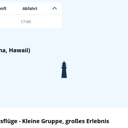
nft
Abfahrt
17:00
na, Hawaii)
lüge - Kleine Gruppe, großes Erlebnis