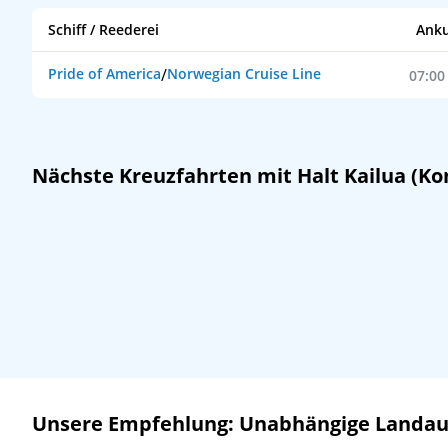
Schiff / Reederei
Anku
Pride of America
/
Norwegian Cruise Line
07:00
Nächste Kreuzfahrten mit Halt Kailua (Ko
Unsere Empfehlung: Unabhängige Landausf