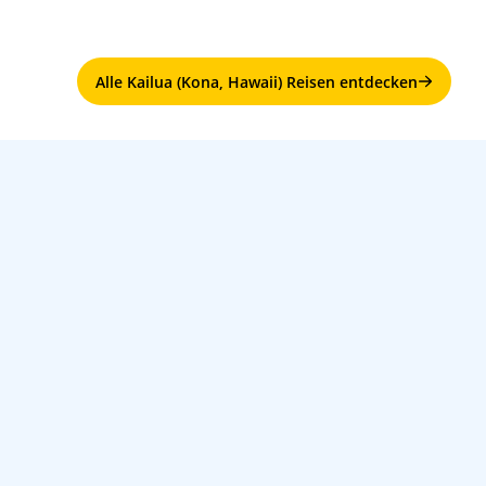
Alle Kailua (Kona, Hawaii) Reisen entdecken