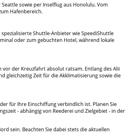
Seattle sowie per Inselflug aus Honolulu. Vom
 zum Hafenbereich.
spezialisierte Shuttle-Anbieter wie SpeediShuttle
erminal oder zum gebuchten Hotel, während lokale
vor der Kreuzfahrt absolut ratsam. Entlang des Alii
 gleichzeitig Zeit für die Akklimatisierung sowie die
der für Ihre Einschiffung verbindlich ist. Planen Sie
gszeit - abhängig von Reederei und Zielgebiet - in der
rd sein. Beachten Sie dabei stets die aktuellen