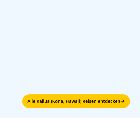
Alle Kailua (Kona, Hawaii) Reisen entdecken