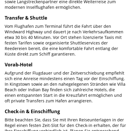
sowie Langstreckenpartner eine direkte Weiterreise zum
modernen Inselflughafen ermöglichen.
Transfer & Shuttle
Vom Flughafen zum Terminal führt die Fahrt über den
Windward Highway und dauert je nach Verkehrsaufkommen
etwa 30 bis 40 Minuten. Vor Ort stehen lizenzierte Taxis mit
festen Tarifen sowie organisierte Shuttleservices der
Reedereien bereit, die eine komfortable Fahrt entlang der
Küste direkt zum Schiff garantieren.
Vorab-Hotel
Aufgrund der Flugdauer und der Zeitverschiebung empfiehlt
sich eine Anreise mindestens einen Tag vor der Einschiffung.
In Kingstown sowie an den nahegelegenen Stränden wie Villa
Beach oder Indian Bay finden sich zahlreiche Hotels, die
einen entspannten Start in die Kreuzfahrt ermöglichen und
oft private Transfers zum Hafen arrangieren.
Check-in & Einschiffung
Bitte beachten Sie, dass Sie mit Ihren Reiseunterlagen in der
Regel einen festen Zeit-Slot für den Check-in erhalten, der für
Ihre Einschiffung verbindlich ist. Planen Sie entsprechend