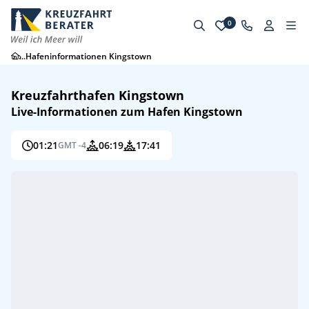
0
...
Hafeninformationen Kingstown
Kreuzfahrthafen Kingstown
Live-Informationen zum Hafen Kingstown
01:21
06:19
17:41
GMT -4