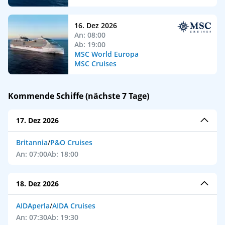
16. Dez 2026
An: 08:00
Ab: 19:00
MSC World Europa
MSC Cruises
Kommende Schiffe (nächste 7 Tage)
17. Dez 2026
Britannia
/
P&O Cruises
An: 07:00
Ab: 18:00
18. Dez 2026
AIDAperla
/
AIDA Cruises
An: 07:30
Ab: 19:30