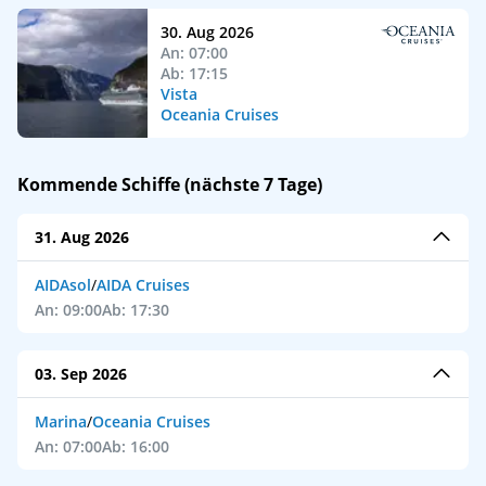
30. Aug 2026
An: 07:00
Ab: 17:15
Vista
Oceania Cruises
Kommende Schiffe (nächste 7 Tage)
31. Aug 2026
AIDAsol
/
AIDA Cruises
An: 09:00
Ab: 17:30
03. Sep 2026
Marina
/
Oceania Cruises
An: 07:00
Ab: 16:00