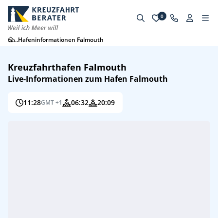
0
...
Hafeninformationen Falmouth
Kreuzfahrthafen Falmouth
Live-Informationen zum Hafen Falmouth
11:28
06:32
20:09
GMT +1