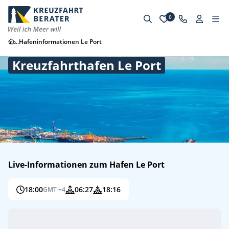
0
...
Hafeninformationen Le Port
Kreuzfahrthafen Le Port
Live-Informationen zum Hafen Le Port
18:00
06:27
18:16
GMT +4