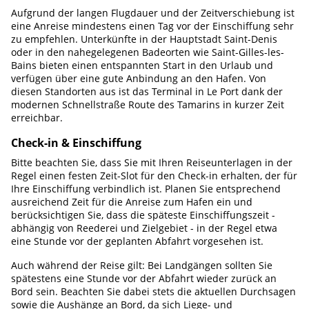
Aufgrund der langen Flugdauer und der Zeitverschiebung ist
eine Anreise mindestens einen Tag vor der Einschiffung sehr
zu empfehlen. Unterkünfte in der Hauptstadt Saint-Denis
oder in den nahegelegenen Badeorten wie Saint-Gilles-les-
Bains bieten einen entspannten Start in den Urlaub und
verfügen über eine gute Anbindung an den Hafen. Von
diesen Standorten aus ist das Terminal in Le Port dank der
modernen Schnellstraße Route des Tamarins in kurzer Zeit
erreichbar.
Check-in & Einschiffung
Bitte beachten Sie, dass Sie mit Ihren Reiseunterlagen in der
Regel einen festen Zeit-Slot für den Check-in erhalten, der für
Ihre Einschiffung verbindlich ist. Planen Sie entsprechend
ausreichend Zeit für die Anreise zum Hafen ein und
berücksichtigen Sie, dass die späteste Einschiffungszeit -
abhängig von Reederei und Zielgebiet - in der Regel etwa
eine Stunde vor der geplanten Abfahrt vorgesehen ist.
Auch während der Reise gilt: Bei Landgängen sollten Sie
spätestens eine Stunde vor der Abfahrt wieder zurück an
Bord sein. Beachten Sie dabei stets die aktuellen Durchsagen
sowie die Aushänge an Bord, da sich Liege- und