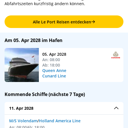
Abfahrtszeiten kurzfristig ändern können.
Alle Le Port Reisen entdecken
Am 05. Apr 2028 im Hafen
05. Apr 2028
An: 08:00
Ab: 18:00
Queen Anne
Cunard Line
Kommende Schiffe (nächste 7 Tage)
11. Apr 2028
M/S Volendam
/
Holland America Line
An: 08:00
Ab: 18:00