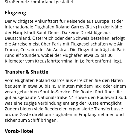
Straßennetz komfortabel gestaltet.
Flugzeug
Der wichtigste Ankunftsort für Reisende aus Europa ist der
internationale Flughafen Roland Garros (RUN) in der Nähe
der Hauptstadt Saint-Denis. Da keine Direktflüge aus
Deutschland, Österreich oder der Schweiz bestehen, erfolgt
die Anreise meist über Paris mit Fluggesellschaften wie Air
France, Corsair oder Air Austral. Die Flugzeit beträgt ab Paris
rund elf Stunden, wobei der Flughafen etwa 25 bis 30
Kilometer vom Kreuzfahrtterminal in Le Port entfernt liegt.
Transfer & Shuttle
Vom Flughafen Roland Garros aus erreichen Sie den Hafen
bequem in etwa 30 bis 45 Minuten mit dem Taxi oder einem
vorab gebuchten Shuttle-Service. Die Route führt über die
gut ausgebaute Nationalstraße N1 sowie den Boulevard Sud,
was eine zügige Verbindung entlang der Küste ermöglicht.
Zudem bieten viele Reedereien organisierte Transferbusse
an, die Gäste direkt am Flughafen in Empfang nehmen und
sicher zum Schiff bringen.
Vorab-Hotel