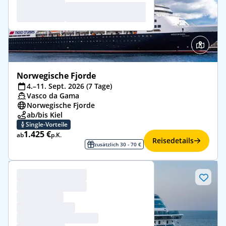
Norwegische Fjorde
4.–11. Sept. 2026 (7 Tage)
Vasco da Gama
Norwegische Fjorde
ab/bis Kiel
Single-Vorteile
1.425 €
ab
p.K.
Reisedetails
zusätzlich 30 - 70 €