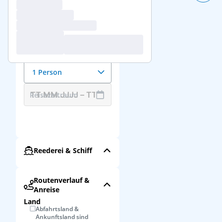
Reisedaten &
Reisende
Anzahl der Reisenden
1 Person
Reisezeitraum
Reederei & Schiff
Routenverlauf &
Anreise
Land
Abfahrtsland &
Ankunftsland sind