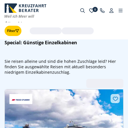
0
Kreuzfahrten
Filter
Special: Günstige Einzelkabinen
Sie reisen alleine und sind die hohen Zuschläge leid? Hier
finden Sie
ausgewählte Reisen
mit aktuell besonders
niedrigem Einzelkabinenzuschlag.
Abfahrt (frühste zuerst