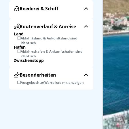
Reederei & Schiff
Routenverlauf & Anreise
Land
Abfahrtsland & Ankunftsland sind
identisch
Hafen
Abfahrtshafen & Ankunftshafen sind
identisch
Zwischenstopp
Besonderheiten
Ausgebuchte/Warteliste mit anzeigen