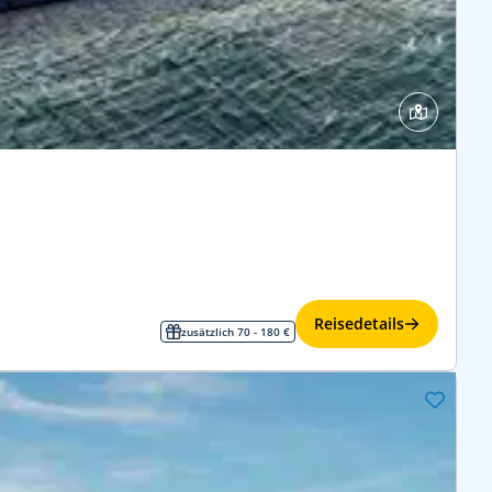
Reisedetails
zusätzlich 70 - 180 €