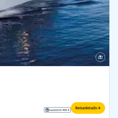
Reisedetails
zusätzlich 400 €