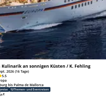
 Kulinarik an sonnigen Küsten / K. Fehling
ept. 2026 (16 Tage)
5.5
ropa
urg bis Palma de Mallorca
preise
Themen- und Eventreisen
€
p.P.