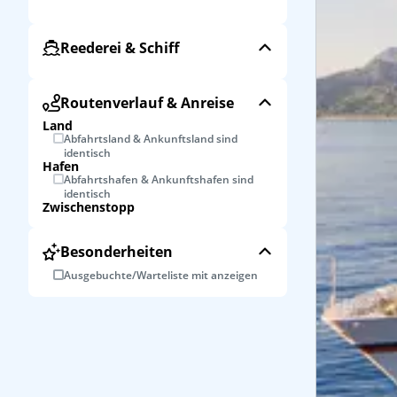
Reederei & Schiff
Routenverlauf & Anreise
Land
Abfahrtsland & Ankunftsland sind
identisch
Hafen
Abfahrtshafen & Ankunftshafen sind
identisch
Zwischenstopp
Besonderheiten
Ausgebuchte/Warteliste mit anzeigen