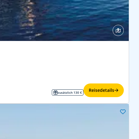
Reisedetails
zusätzlich 130 €