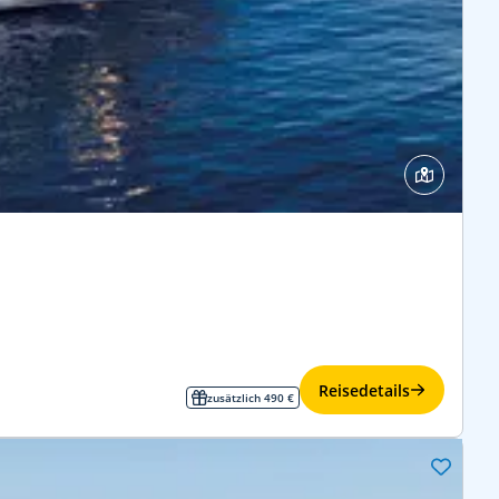
Reisedetails
zusätzlich 490 €