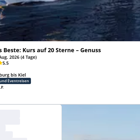
 Beste: Kurs auf 20 Sterne – Genuss
Aug. 2026 (4 Tage)
5.5
urg bis Kiel
und Eventreisen
.P.