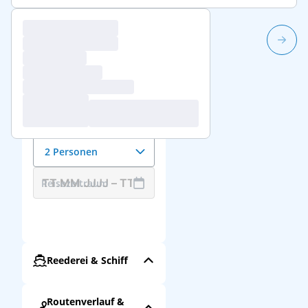
1/82
Reisedaten &
Reisende
Anzahl der Reisenden
2 Personen
Reisezeitraum
Reederei & Schiff
Routenverlauf &