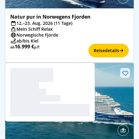
Natur pur in Norwegens Fjorden
12.–23. Aug. 2026 (11 Tage)
Mein Schiff Relax
Norwegische Fjorde
ab/bis Kiel
16.999 €
ab
p.P.
Reisedetails