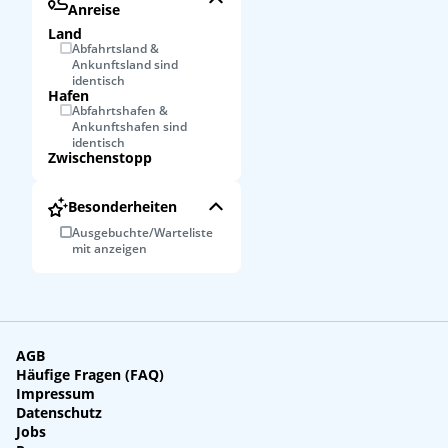
Anreise
Land
Abfahrtsland &
Ankunftsland sind
identisch
Hafen
Abfahrtshafen &
Ankunftshafen sind
identisch
Zwischenstopp
Besonderheiten
Ausgebuchte/Warteliste
mit anzeigen
AGB
Häufige Fragen (FAQ)
Impressum
Datenschutz
Jobs