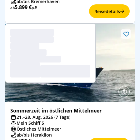
ab/bis Bremerhaven
5.899 €
ab
p.P.
Reisedetails
Sommerzeit im östlichen Mittelmeer
21.–28. Aug. 2026 (7 Tage)
Mein Schiff 5
Östliches Mittelmeer
ab/bis Heraklion