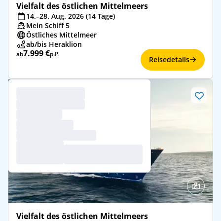
Vielfalt des östlichen Mittelmeers
14.–28. Aug. 2026 (14 Tage)
Mein Schiff 5
Östliches Mittelmeer
ab/bis Heraklion
7.999 €
ab
p.P.
Reisedetails
Vielfalt des östlichen Mittelmeers