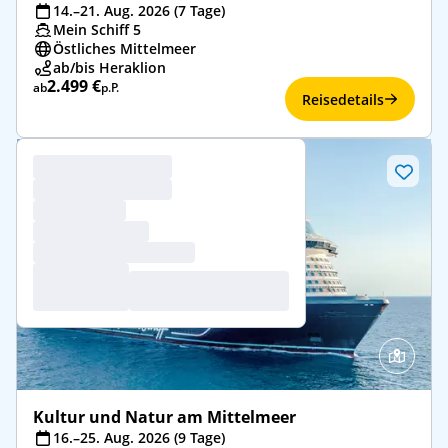
14.–21. Aug. 2026 (7 Tage)
Mein Schiff 5
Östliches Mittelmeer
ab/bis Heraklion
2.499 €
ab
p.P.
Reisedetails
Kultur und Natur am Mittelmeer
16.–25. Aug. 2026 (9 Tage)