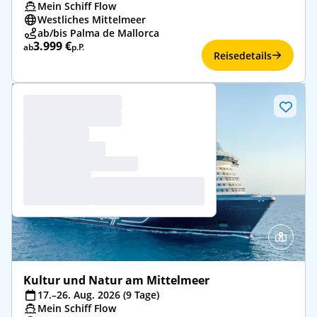
Mein Schiff Flow
Westliches Mittelmeer
ab/bis Palma de Mallorca
3.999 €
ab
p.P.
Reisedetails
Kultur und Natur am Mittelmeer
17.–26. Aug. 2026 (9 Tage)
Mein Schiff Flow