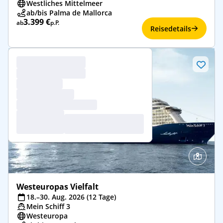
Westliches Mittelmeer
ab/bis Palma de Mallorca
3.399 €
ab
p.P.
Reisedetails
Westeuropas Vielfalt
18.–30. Aug. 2026 (12 Tage)
Mein Schiff 3
Westeuropa