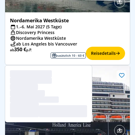
Nordamerika Westküste
1.–6. Mai 2027 (5 Tage)
Discovery Princess
Nordamerika Westküste
ab Los Angeles bis Vancouver
350 €
ab
p.P.
Reisedetails
zusätzlich 10 - 60 €