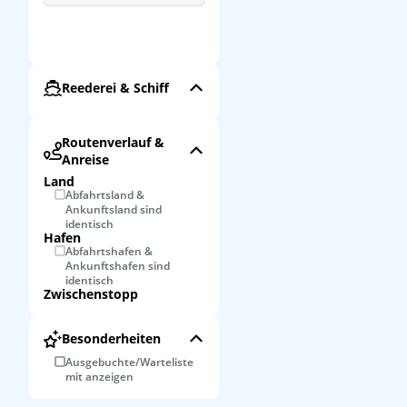
Reederei & Schiff
Routenverlauf &
Anreise
Land
Abfahrtsland &
Ankunftsland sind
identisch
Hafen
Abfahrtshafen &
Ankunftshafen sind
identisch
Zwischenstopp
Besonderheiten
Ausgebuchte/Warteliste
mit anzeigen