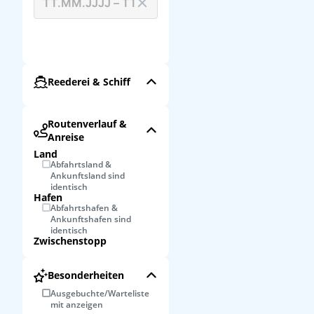
Reederei & Schiff
Routenverlauf &
Anreise
Land
Abfahrtsland &
Ankunftsland sind
identisch
Hafen
Abfahrtshafen &
Ankunftshafen sind
identisch
Zwischenstopp
Besonderheiten
Ausgebuchte/Warteliste
mit anzeigen