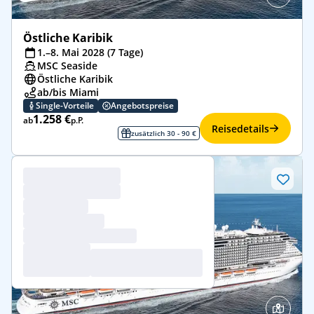
Östliche Karibik
1.–8. Mai 2028 (7 Tage)
MSC Seaside
Östliche Karibik
ab/bis Miami
Single-Vorteile
Angebotspreise
1.258 €
ab
p.P.
Reisedetails
zusätzlich 30 - 90 €