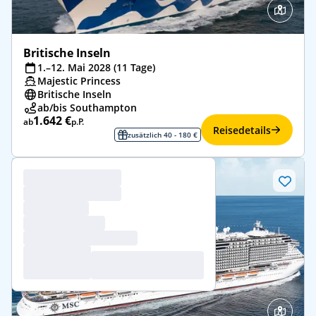
Britische Inseln
1.–12. Mai 2028 (11 Tage)
Majestic Princess
Britische Inseln
ab/bis Southampton
1.642 €
ab
p.P.
Reisedetails
zusätzlich 40 - 180 €