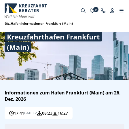
0
...
Hafeninformationen Frankfurt (Main)
Kreuzfahrthafen Frankfurt
(Main)
Informationen zum Hafen Frankfurt (Main) am 26.
Dez. 2026
17:41
08:23
16:27
GMT +2