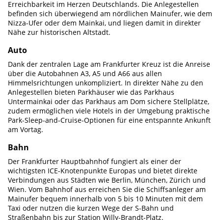
Erreichbarkeit im Herzen Deutschlands. Die Anlegestellen
befinden sich überwiegend am nördlichen Mainufer, wie dem
Nizza-Ufer oder dem Mainkai, und liegen damit in direkter
Nähe zur historischen Altstadt.
Auto
Dank der zentralen Lage am Frankfurter Kreuz ist die Anreise
über die Autobahnen A3, A5 und A66 aus allen
Himmelsrichtungen unkompliziert. In direkter Nähe zu den
Anlegestellen bieten Parkhäuser wie das Parkhaus
Untermainkai oder das Parkhaus am Dom sichere Stellplätze,
zudem ermöglichen viele Hotels in der Umgebung praktische
Park-Sleep-and-Cruise-Optionen für eine entspannte Ankunft
am Vortag.
Bahn
Der Frankfurter Hauptbahnhof fungiert als einer der
wichtigsten ICE-Knotenpunkte Europas und bietet direkte
Verbindungen aus Städten wie Berlin, München, Zürich und
Wien. Vom Bahnhof aus erreichen Sie die Schiffsanleger am
Mainufer bequem innerhalb von 5 bis 10 Minuten mit dem
Taxi oder nutzen die kurzen Wege der S-Bahn und
Straßenbahn bis zur Station Willy-Brandt-Platz.