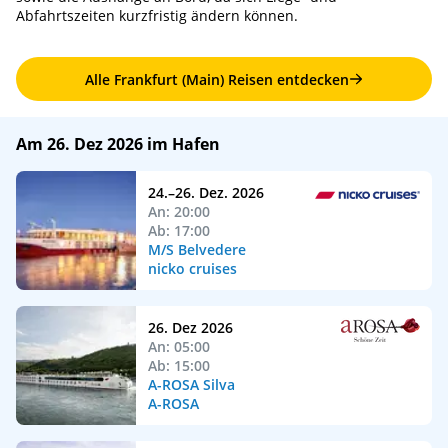
Abfahrtszeiten kurzfristig ändern können.
Alle Frankfurt (Main) Reisen entdecken
Am 26. Dez 2026 im Hafen
24.–26. Dez. 2026
An: 20:00
Ab: 17:00
M/S Belvedere
nicko cruises
26. Dez 2026
An: 05:00
Ab: 15:00
A-ROSA Silva
A-ROSA