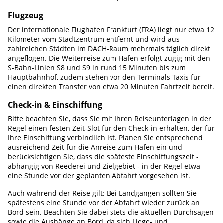
Flugzeug
Der internationale Flughafen Frankfurt (FRA) liegt nur etwa 12
Kilometer vom Stadtzentrum entfernt und wird aus
zahlreichen Städten im DACH-Raum mehrmals täglich direkt
angeflogen. Die Weiterreise zum Hafen erfolgt zügig mit den
S-Bahn-Linien S8 und S9 in rund 15 Minuten bis zum
Hauptbahnhof, zudem stehen vor den Terminals Taxis für
einen direkten Transfer von etwa 20 Minuten Fahrtzeit bereit.
Check-in & Einschiffung
Bitte beachten Sie, dass Sie mit Ihren Reiseunterlagen in der
Regel einen festen Zeit-Slot für den Check-in erhalten, der für
Ihre Einschiffung verbindlich ist. Planen Sie entsprechend
ausreichend Zeit für die Anreise zum Hafen ein und
berücksichtigen Sie, dass die späteste Einschiffungszeit -
abhängig von Reederei und Zielgebiet - in der Regel etwa
eine Stunde vor der geplanten Abfahrt vorgesehen ist.
Auch während der Reise gilt: Bei Landgängen sollten Sie
spätestens eine Stunde vor der Abfahrt wieder zurück an
Bord sein. Beachten Sie dabei stets die aktuellen Durchsagen
sowie die Aushänge an Bord, da sich Liege- und