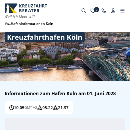
0
...
Hafeninformationen Köln
Kreuzfahrthafen Köln
Informationen zum Hafen Köln am 01. Juni 2028
10:05
05:22
21:37
GMT +2