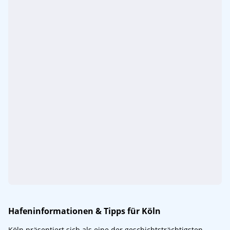
Hafeninformationen & Tipps für Köln
Köln präsentiert sich als eine der geschichtsträchtigsten