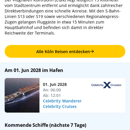
vom Stadtzentrum entfernt und ermöglicht dank zahlreicher
Direktverbindungen eine schnelle Anreise. Mit den S-Bahn-
Linien S13 oder S19 sowie verschiedenen Regionalexpress-
Zügen gelangen Fluggäste in etwa 15 Minuten zum
Hauptbahnhof und befinden sich damit in direkter
Reichweite der Terminals.
Alle Köln Reisen entdecken
Am 01. Jun 2028 im Hafen
01. Jun 2028
An: 06:00
Ab: 12:01
Celebrity Wanderer
Celebrity Cruises
Kommende Schiffe (nächste 7 Tage)