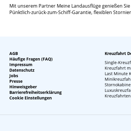
Mit unserem Partner Meine Landausflüge genießen Sie ein
Pünktlich-zurück-zum-Schiff-Garantie, flexiblen Storn
AGB
Kreuzfahrt D
Häufige Fragen (FAQ)
Single-Kreuz
Impressum
Kreuzfahrt m
Datenschutz
Last Minute 
Jobs
Minikreuzfah
Presse
Stornokabin
Hinweisgeber
Luxuskreuzfa
Barrierefreiheitserklärung
Kreuzfahrten
Cookie Einstellungen