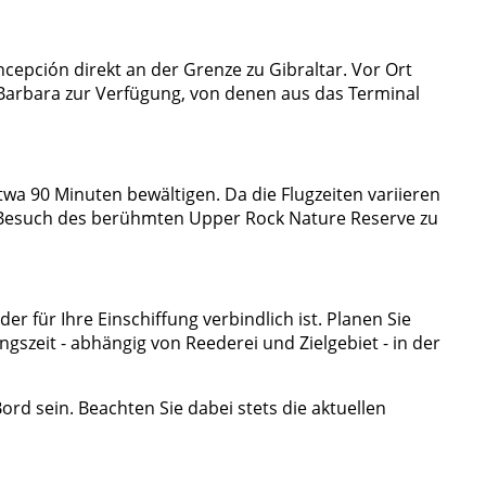
cepción direkt an der Grenze zu Gibraltar. Vor Ort
Barbara zur Verfügung, von denen aus das Terminal
wa 90 Minuten bewältigen. Da die Flugzeiten variieren
em Besuch des berühmten Upper Rock Nature Reserve zu
der für Ihre Einschiffung verbindlich ist. Planen Sie
gszeit - abhängig von Reederei und Zielgebiet - in der
rd sein. Beachten Sie dabei stets die aktuellen