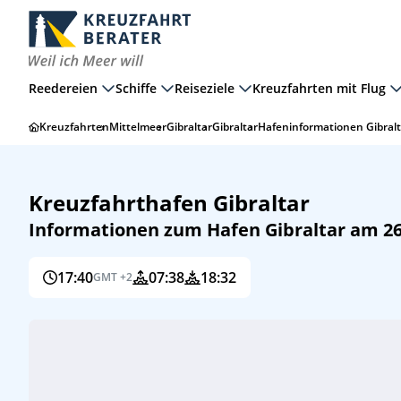
Reedereien
Schiffe
Reiseziele
Kreuzfahrten mit Flug
Kreuzfahrten
Mittelmeer
Gibraltar
Gibraltar
Hafeninformationen Gibralt
Kreuzfahrthafen Gibraltar
Informationen zum Hafen Gibraltar am 26
17:40
07:38
18:32
GMT +2