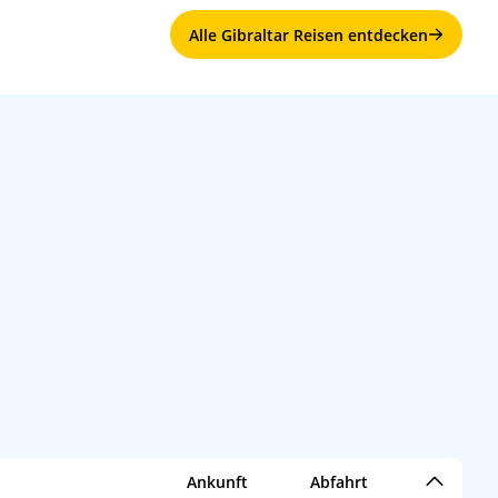
Alle Gibraltar Reisen entdecken
Ankunft
Abfahrt