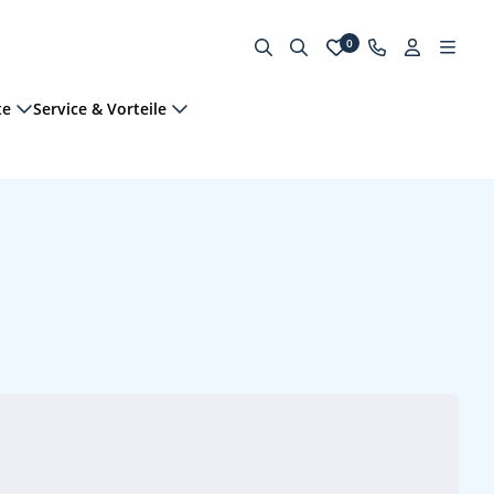
0
te
Service & Vorteile