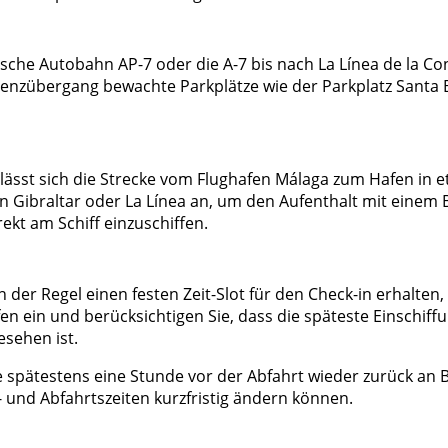
sche Autobahn AP-7 oder die A-7 bis nach La Línea de la Con
enzübergang bewachte Parkplätze wie der Parkplatz Santa 
ässt sich die Strecke vom Flughafen Málaga zum Hafen in et
 in Gibraltar oder La Línea an, um den Aufenthalt mit ein
kt am Schiff einzuschiffen.
 der Regel einen festen Zeit-Slot für den Check-in erhalten, 
 ein und berücksichtigen Sie, dass die späteste Einschiffun
esehen ist.
e spätestens eine Stunde vor der Abfahrt wieder zurück an Bo
 und Abfahrtszeiten kurzfristig ändern können.