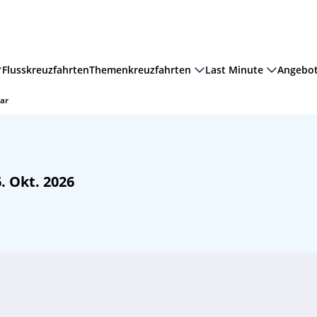
Flusskreuzfahrten
Themenkreuzfahrten
Last Minute
Angebo
ar
. Okt. 2026