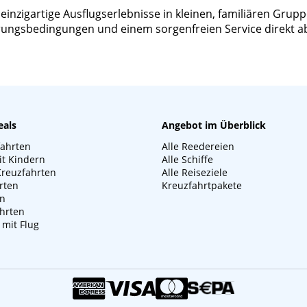
zigartige Ausflugserlebnisse in kleinen, familiären Gruppen
ierungsbedingungen und einem sorgenfreien Service direkt a
eals
Angebot im Überblick
fahrten
Alle Reedereien
it Kindern
Alle Schiffe
Kreuzfahrten
Alle Reiseziele
rten
Kreuzfahrtpakete
en
hrten
 mit Flug