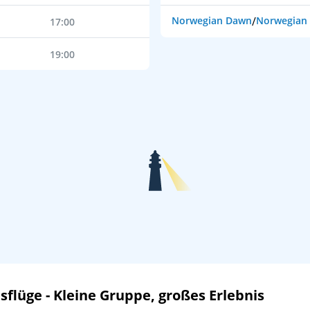
Norwegian Dawn
/
Norwegian 
17:00
19:00
lüge - Kleine Gruppe, großes Erlebnis