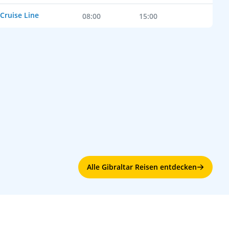
Cruise Line
08:00
15:00
Alle Gibraltar Reisen entdecken