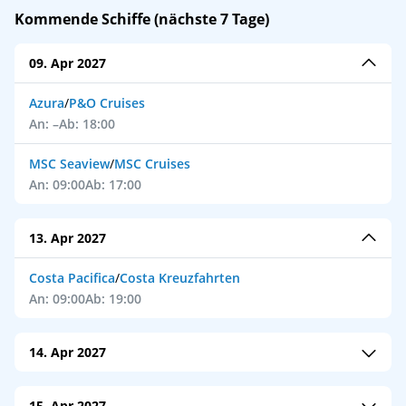
Kommende Schiffe (nächste 7 Tage)
09. Apr 2027
Azura
/
P&O Cruises
An: –
Ab: 18:00
MSC Seaview
/
MSC Cruises
An: 09:00
Ab: 17:00
13. Apr 2027
Costa Pacifica
/
Costa Kreuzfahrten
An: 09:00
Ab: 19:00
14. Apr 2027
MSC World Asia
/
MSC Cruises
15. Apr 2027