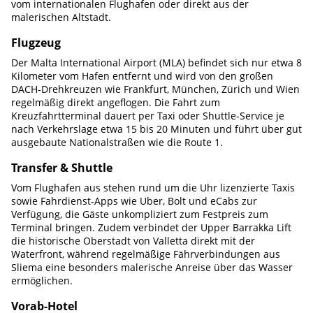
vom internationalen Flughafen oder direkt aus der
malerischen Altstadt.
Flugzeug
Der Malta International Airport (MLA) befindet sich nur etwa 8
Kilometer vom Hafen entfernt und wird von den großen
DACH-Drehkreuzen wie Frankfurt, München, Zürich und Wien
regelmäßig direkt angeflogen. Die Fahrt zum
Kreuzfahrtterminal dauert per Taxi oder Shuttle-Service je
nach Verkehrslage etwa 15 bis 20 Minuten und führt über gut
ausgebaute Nationalstraßen wie die Route 1.
Transfer & Shuttle
Vom Flughafen aus stehen rund um die Uhr lizenzierte Taxis
sowie Fahrdienst-Apps wie Uber, Bolt und eCabs zur
Verfügung, die Gäste unkompliziert zum Festpreis zum
Terminal bringen. Zudem verbindet der Upper Barrakka Lift
die historische Oberstadt von Valletta direkt mit der
Waterfront, während regelmäßige Fährverbindungen aus
Sliema eine besonders malerische Anreise über das Wasser
ermöglichen.
Vorab-Hotel