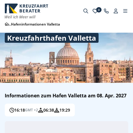
0
...
Hafeninformationen Valletta
Kreuzfahrthafen Valletta
Informationen zum Hafen Valletta am 08. Apr. 2027
16:18
06:38
19:29
GMT +2