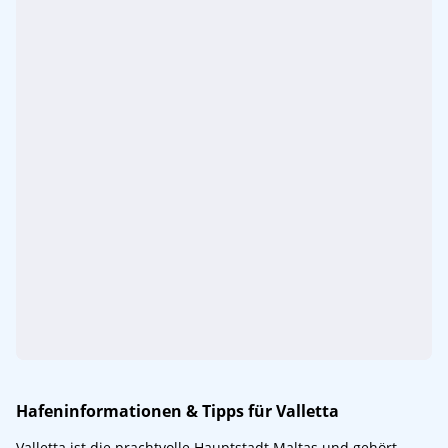
Hafeninformationen & Tipps für Valletta
Valletta ist die prachtvolle Hauptstadt Maltas und gehört