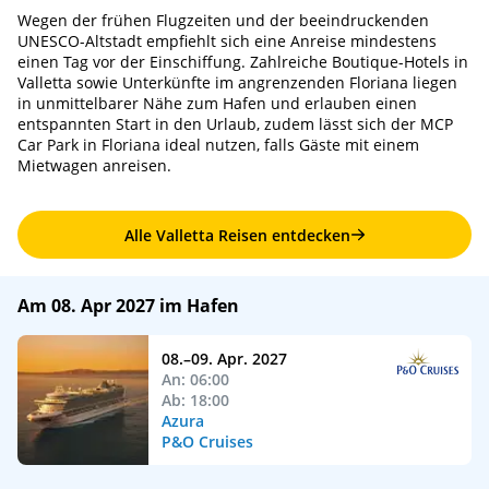
Wegen der frühen Flugzeiten und der beeindruckenden
UNESCO-Altstadt empfiehlt sich eine Anreise mindestens
einen Tag vor der Einschiffung. Zahlreiche Boutique-Hotels in
Valletta sowie Unterkünfte im angrenzenden Floriana liegen
in unmittelbarer Nähe zum Hafen und erlauben einen
entspannten Start in den Urlaub, zudem lässt sich der MCP
Car Park in Floriana ideal nutzen, falls Gäste mit einem
Mietwagen anreisen.
Alle Valletta Reisen entdecken
Am 08. Apr 2027 im Hafen
08.–09. Apr. 2027
An: 06:00
Ab: 18:00
Azura
P&O Cruises