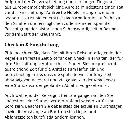
Aufgrund der Zeitverschiebung und der langen Flugdauer
aus Europa empfiehlt sich eine Anreise mindestens einen Tag
vor der Einschiffung. Zahlreiche Hotels im angrenzenden
Seaport District bieten erstklassigen Komfort in Laufnähe zu
den Schiffen und ermöglichen zudem eine entspannte
Besichtigung der historischen Sehenswürdigkeiten Bostons
vor dem Start der Kreuzfahrt.
Check-in & Einschiffung
Bitte beachten Sie, dass Sie mit Ihren Reiseunterlagen in der
Regel einen festen Zeit-Slot für den Check-in erhalten, der für
Ihre Einschiffung verbindlich ist. Planen Sie entsprechend
ausreichend Zeit für die Anreise zum Hafen ein und
berücksichtigen Sie, dass die späteste Einschiffungszeit -
abhängig von Reederei und Zielgebiet - in der Regel etwa
eine Stunde vor der geplanten Abfahrt vorgesehen ist.
Auch während der Reise gilt: Bei Landgängen sollten Sie
spätestens eine Stunde vor der Abfahrt wieder zurück an
Bord sein. Beachten Sie dabei stets die aktuellen Durchsagen
sowie die Aushänge an Bord, da sich Liege- und
Abfahrtszeiten kurzfristig ändern können.