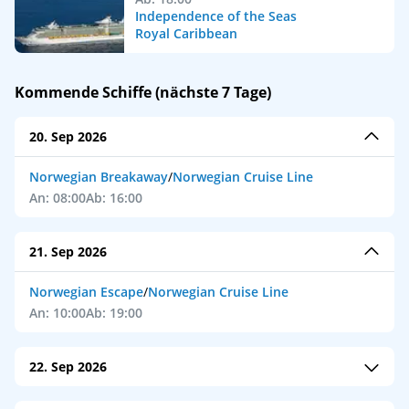
Independence of the Seas
Royal Caribbean
Kommende Schiffe (nächste 7 Tage)
20. Sep 2026
Norwegian Breakaway
/
Norwegian Cruise Line
An: 08:00
Ab: 16:00
21. Sep 2026
Norwegian Escape
/
Norwegian Cruise Line
An: 10:00
Ab: 19:00
22. Sep 2026
M/S Amera
/
Phoenix Reisen