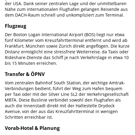
der USA. Dank seiner zentralen Lage und der unmittelbaren
Nähe zum internationalen Flughafen gelangen Reisende aus
dem DACH-Raum schnell und unkompliziert zum Terminal.
Flugzeug
Der Boston Logan International Airport (BOS) liegt nur etwa
fünf Kilometer vom Kreuzfahrtterminal entfernt und wird ab
Frankfurt, München sowie Zürich direkt angeflogen. Die kurze
Distanz ermöglicht eine stressfreie Weiterreise, da Taxis oder
Rideshare-Dienste das Schiff je nach Verkehrslage in etwa 10
bis 15 Minuten erreichen.
Transfer & ÖPNV
Vom zentralen Bahnhof South Station, der wichtige Amtrak-
Verbindungen bedient, führt der Weg zum Hafen bequem
per Taxi oder mit der Silver Line SL2 der Verkehrsgesellschaft
MBTA. Diese Buslinie verbindet sowohl den Flughafen als
auch die Innenstadt direkt mit der Haltestelle Drydock
Avenue, von der aus das Kreuzfahrtterminal in wenigen
Schritten erreichbar ist.
Vorab-Hotel & Planung