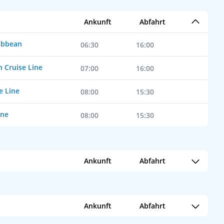
Ankunft
Abfahrt
ibbean
06:30
16:00
 Cruise Line
07:00
16:00
e Line
08:00
15:30
ine
08:00
15:30
Ankunft
Abfahrt
 Caribbean
07:00
16:00
Ankunft
Abfahrt