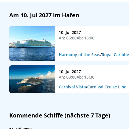
Am 10. Jul 2027 im Hafen
10. Jul 2027
An: 06:00
Ab: 16:00
Harmony of the Seas
/
Royal Caribb
10. Jul 2027
An: 08:00
Ab: 15:30
Carnival Vista
/
Carnival Cruise Line
Kommende Schiffe (nächste 7 Tage)