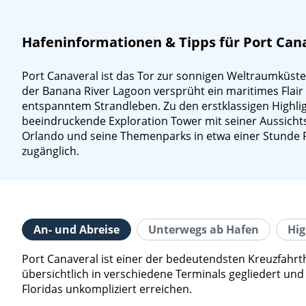
Hafeninformationen & Tipps für Port Cana
Port Canaveral ist das Tor zur sonnigen Weltraumküste
der Banana River Lagoon versprüht ein maritimes Flai
entspanntem Strandleben. Zu den erstklassigen Highli
beeindruckende Exploration Tower mit seiner Aussicht
Orlando und seine Themenparks in etwa einer Stunde F
zugänglich.
An- und Abreise
Unterwegs ab Hafen
Hig
Port Canaveral ist einer der bedeutendsten Kreuzfahrth
übersichtlich in verschiedene Terminals gegliedert un
Floridas unkompliziert erreichen.