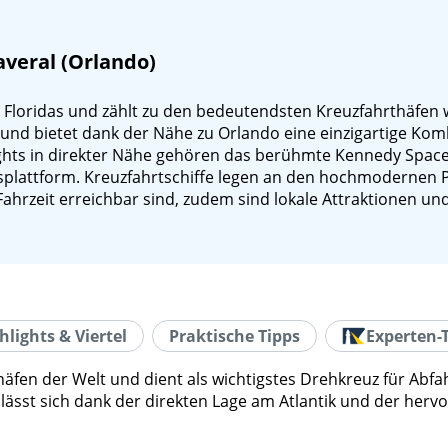
veral (Orlando)
 Floridas und zählt zu den bedeutendsten Kreuzfahrthäfen w
r und bietet dank der Nähe zu Orlando eine einzigartige K
ghts in direkter Nähe gehören das berühmte Kennedy Space
splattform. Kreuzfahrtschiffe legen an den hochmodernen P
ahrzeit erreichbar sind, zudem sind lokale Attraktionen u
hlights & Viertel
Praktische Tipps
Experten-
äfen der Welt und dient als wichtigstes Drehkreuz für Abfa
d lässt sich dank der direkten Lage am Atlantik und der he