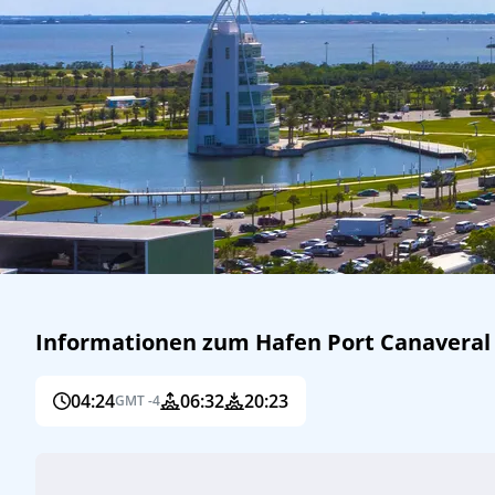
Informationen zum Hafen Port Canaveral (
04:24
06:32
20:23
GMT -4