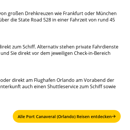
d von großen Drehkreuzen wie Frankfurt oder München
über die State Road 528 in einer Fahrzeit von rund 45
rekt zum Schiff. Alternativ stehen private Fahrdienste
 und Sie direkt vor dem jeweiligen Check-in-Bereich
 oder direkt am Flughafen Orlando am Vorabend der
nterkunft auch einen Shuttleservice zum Schiff sowie
Alle Port Canaveral (Orlando) Reisen entdecken