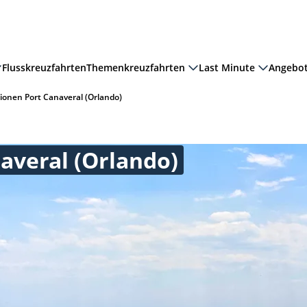
Flusskreuzfahrten
Themenkreuzfahrten
Last Minute
Angebo
ionen Port Canaveral (Orlando)
averal (Orlando)