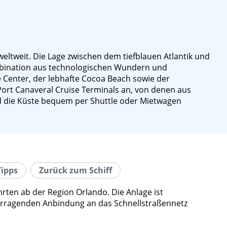
eltweit. Die Lage zwischen dem tiefblauen Atlantik und
ombination aus technologischen Wundern und
 Center, der lebhafte Cocoa Beach sowie der
ort Canaveral Cruise Terminals an, von denen aus
nd die Küste bequem per Shuttle oder Mietwagen
Tipps
Zurück zum Schiff
hrten ab der Region Orlando. Die Anlage ist
rvorragenden Anbindung an das Schnellstraßennetz