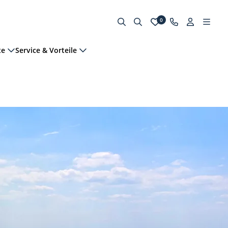
0
te
Service & Vorteile