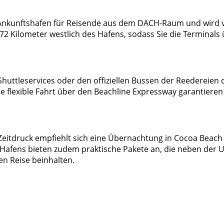
ale Ankunftshafen für Reisende aus dem DACH-Raum und wir
72 Kilometer westlich des Hafens, sodass Sie die Terminals 
uttleservices oder den offiziellen Bussen der Reedereien di
ne flexible Fahrt über den Beachline Expressway garantieren
eitdruck empfiehlt sich eine Übernachtung in Cocoa Beach
 Hafens bieten zudem praktische Pakete an, die neben der U
n Reise beinhalten.