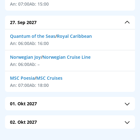
An: 07:00
Ab: 15:00
27. Sep 2027
Quantum of the Seas
/
Royal Caribbean
An: 06:00
Ab: 16:00
Norwegian Joy
/
Norwegian Cruise Line
An: 06:00
Ab: –
MSC Poesia
/
MSC Cruises
An: 07:00
Ab: 18:00
01. Okt 2027
Voyager of the Seas
/
Royal Caribbean
02. Okt 2027
An: 06:00
Ab: 16:30
Norwegian Bliss
/
Norwegian Cruise Line