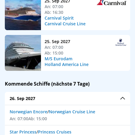
25. Sep 2027
An: 07:00
Ab: 16:30
Carnival Spirit
Carnival Cruise Line
25. Sep 2027
An: 07:00
Ab: 15:00
M/S Eurodam
Holland America Line
Kommende Schiffe (nächste 7 Tage)
26. Sep 2027
Norwegian Encore
/
Norwegian Cruise Line
An: 07:00
Ab: 15:00
Star Princess
/
Princess Cruises