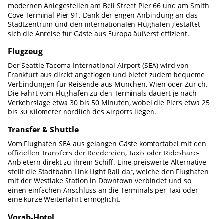
modernen Anlegestellen am Bell Street Pier 66 und am Smith
Cove Terminal Pier 91. Dank der engen Anbindung an das
Stadtzentrum und den internationalen Flughafen gestaltet
sich die Anreise für Gäste aus Europa äußerst effizient.
Flugzeug
Der Seattle-Tacoma International Airport (SEA) wird von
Frankfurt aus direkt angeflogen und bietet zudem bequeme
Verbindungen für Reisende aus München, Wien oder Zürich.
Die Fahrt vom Flughafen zu den Terminals dauert je nach
Verkehrslage etwa 30 bis 50 Minuten, wobei die Piers etwa 25
bis 30 Kilometer nördlich des Airports liegen.
Transfer & Shuttle
Vom Flughafen SEA aus gelangen Gäste komfortabel mit den
offiziellen Transfers der Reedereien, Taxis oder Rideshare-
Anbietern direkt zu ihrem Schiff. Eine preiswerte Alternative
stellt die Stadtbahn Link Light Rail dar, welche den Flughafen
mit der Westlake Station in Downtown verbindet und so
einen einfachen Anschluss an die Terminals per Taxi oder
eine kurze Weiterfahrt ermöglicht.
Vorab-Hotel