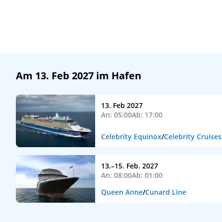
Am 13. Feb 2027 im Hafen
13. Feb 2027
An: 05:00
Ab: 17:00
Celebrity Equinox
/
Celebrity Cruises
13.–15. Feb. 2027
An: 08:00
Ab: 01:00
Queen Anne
/
Cunard Line