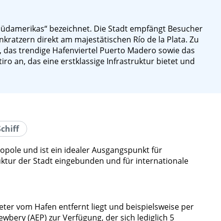
s Südamerikas“ bezeichnet. Die Stadt empfängt Besucher
ratzern direkt am majestätischen Río de la Plata. Zu
 das trendige Hafenviertel Puerto Madero sowie das
ro an, das eine erstklassige Infrastruktur bietet und
chiff
opole und ist ein idealer Ausgangspunkt für
uktur der Stadt eingebunden und für internationale
ter vom Hafen entfernt liegt und beispielsweise per
wbery (AEP) zur Verfügung, der sich lediglich 5