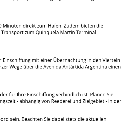
60 Minuten direkt zum Hafen. Zudem bieten die
en Transport zum Quinquela Martín Terminal
 Einschiffung mit einer Übernachtung in den Vierteln
rzer Wege über die Avenida Antártida Argentina einen
der für Ihre Einschiffung verbindlich ist. Planen Sie
gszeit - abhängig von Reederei und Zielgebiet - in der
rd sein. Beachten Sie dabei stets die aktuellen