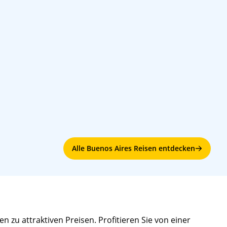
08:00
18:00
Alle Buenos Aires Reisen entdecken
 zu attraktiven Preisen. Profitieren Sie von einer