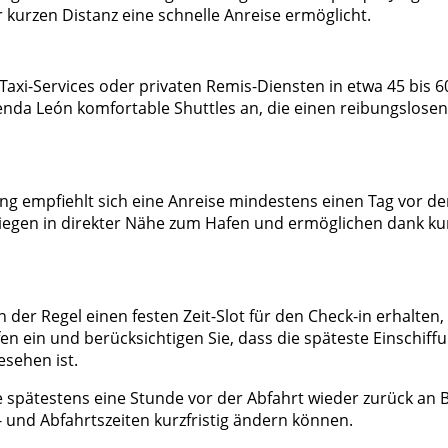
 kurzen Distanz eine schnelle Anreise ermöglicht.
axi-Services oder privaten Remis-Diensten in etwa 45 bis 
ienda León komfortable Shuttles an, die einen reibungslos
g empfiehlt sich eine Anreise mindestens einen Tag vor der
 liegen in direkter Nähe zum Hafen und ermöglichen dank ku
 der Regel einen festen Zeit-Slot für den Check-in erhalten, 
 ein und berücksichtigen Sie, dass die späteste Einschiffun
esehen ist.
e spätestens eine Stunde vor der Abfahrt wieder zurück an Bo
 und Abfahrtszeiten kurzfristig ändern können.