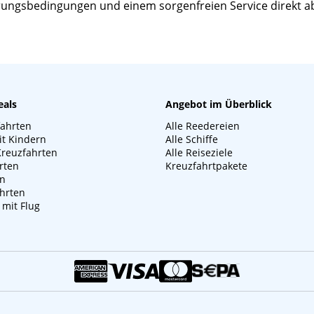
ierungsbedingungen und einem sorgenfreien Service direkt a
eals
Angebot im Überblick
fahrten
Alle Reedereien
it Kindern
Alle Schiffe
Kreuzfahrten
Alle Reiseziele
rten
Kreuzfahrtpakete
en
hrten
 mit Flug