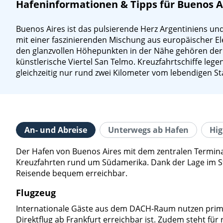
Hafeninformationen & Tipps für Buenos A
Buenos Aires ist das pulsierende Herz Argentiniens und
mit einer faszinierenden Mischung aus europäischer El
den glanzvollen Höhepunkten in der Nähe gehören der 
künstlerische Viertel San Telmo. Kreuzfahrtschiffe lege
gleichzeitig nur rund zwei Kilometer vom lebendigen St
An- und Abreise
Unterwegs ab Hafen
Hig
Der Hafen von Buenos Aires mit dem zentralen Terminal
Kreuzfahrten rund um Südamerika. Dank der Lage im Stad
Reisende bequem erreichbar.
Flugzeug
Internationale Gäste aus dem DACH-Raum nutzen primär 
Direktflug ab Frankfurt erreichbar ist. Zudem steht für