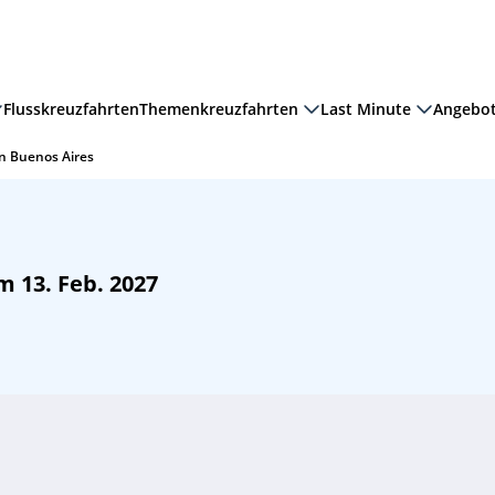
Flusskreuzfahrten
Themenkreuzfahrten
Last Minute
Angebo
n Buenos Aires
 13. Feb. 2027