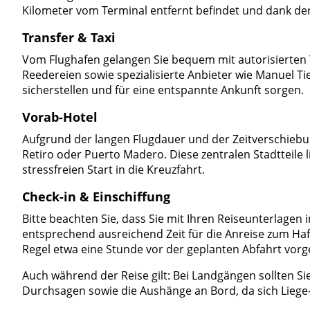
Kilometer vom Terminal entfernt befindet und dank der
Transfer & Taxi
Vom Flughafen gelangen Sie bequem mit autorisierten T
Reedereien sowie spezialisierte Anbieter wie Manuel T
sicherstellen und für eine entspannte Ankunft sorgen.
Vorab-Hotel
Aufgrund der langen Flugdauer und der Zeitverschiebun
Retiro oder Puerto Madero. Diese zentralen Stadtteile
stressfreien Start in die Kreuzfahrt.
Check-in & Einschiffung
Bitte beachten Sie, dass Sie mit Ihren Reiseunterlagen in
entsprechend ausreichend Zeit für die Anreise zum Hafen
Regel etwa eine Stunde vor der geplanten Abfahrt vorg
Auch während der Reise gilt: Bei Landgängen sollten Si
Durchsagen sowie die Aushänge an Bord, da sich Liege-