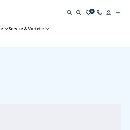
0
te
Service & Vorteile