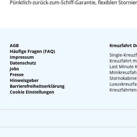
Pünktlich-zurück-zum-Schiff-Garantie, flexiblen Storn
AGB
Kreuzfahrt D
Häufige Fragen (FAQ)
Single-Kreuz
Impressum
Kreuzfahrt m
Datenschutz
Last Minute 
Jobs
Minikreuzfah
Presse
Stornokabin
Hinweisgeber
Luxuskreuzfa
Barrierefreiheitserklärung
Kreuzfahrten
Cookie Einstellungen