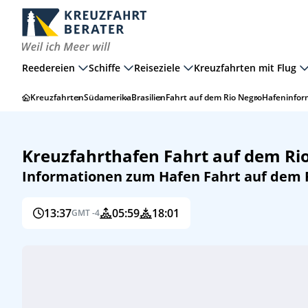
Reedereien
Schiffe
Reiseziele
Kreuzfahrten mit Flug
Kreuzfahrten
Südamerika
Brasilien
Fahrt auf dem Rio Negro
Hafeninfor
Kreuzfahrthafen Fahrt auf dem Ri
Informationen zum Hafen Fahrt auf dem R
13:37
05:59
18:01
GMT -4