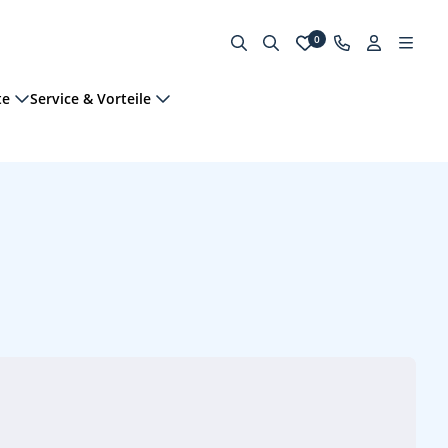
0
te
Service & Vorteile