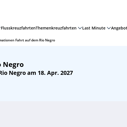
Flusskreuzfahrten
Themenkreuzfahrten
Last Minute
Angebo
mationen Fahrt auf dem Rio Negro
o Negro
io Negro am 18. Apr. 2027