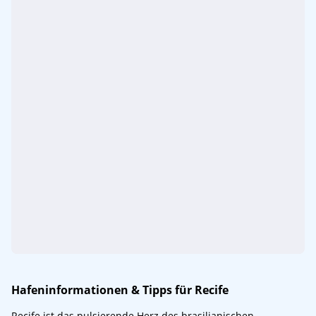
Hafeninformationen & Tipps für Recife
Recife ist das pulsierende Herz des brasilianischen