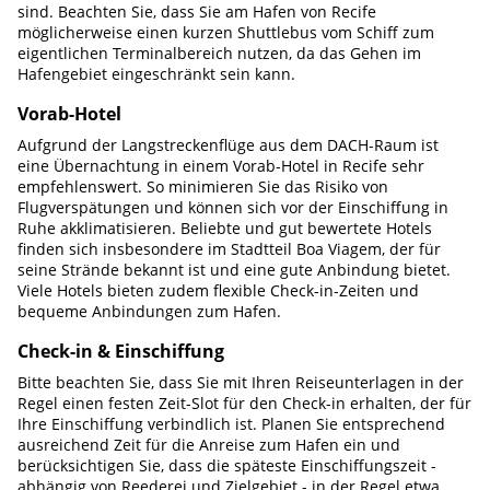
sind. Beachten Sie, dass Sie am Hafen von Recife
möglicherweise einen kurzen Shuttlebus vom Schiff zum
eigentlichen Terminalbereich nutzen, da das Gehen im
Hafengebiet eingeschränkt sein kann.
Vorab-Hotel
Aufgrund der Langstreckenflüge aus dem DACH-Raum ist
eine Übernachtung in einem Vorab-Hotel in Recife sehr
empfehlenswert. So minimieren Sie das Risiko von
Flugverspätungen und können sich vor der Einschiffung in
Ruhe akklimatisieren. Beliebte und gut bewertete Hotels
finden sich insbesondere im Stadtteil Boa Viagem, der für
seine Strände bekannt ist und eine gute Anbindung bietet.
Viele Hotels bieten zudem flexible Check-in-Zeiten und
bequeme Anbindungen zum Hafen.
Check-in & Einschiffung
Bitte beachten Sie, dass Sie mit Ihren Reiseunterlagen in der
Regel einen festen Zeit-Slot für den Check-in erhalten, der für
Ihre Einschiffung verbindlich ist. Planen Sie entsprechend
ausreichend Zeit für die Anreise zum Hafen ein und
berücksichtigen Sie, dass die späteste Einschiffungszeit -
abhängig von Reederei und Zielgebiet - in der Regel etwa