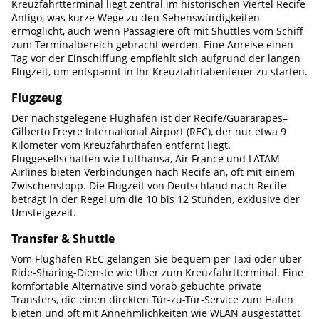
Kreuzfahrtterminal liegt zentral im historischen Viertel Recife
Antigo, was kurze Wege zu den Sehenswürdigkeiten
ermöglicht, auch wenn Passagiere oft mit Shuttles vom Schiff
zum Terminalbereich gebracht werden. Eine Anreise einen
Tag vor der Einschiffung empfiehlt sich aufgrund der langen
Flugzeit, um entspannt in Ihr Kreuzfahrtabenteuer zu starten.
Flugzeug
Der nächstgelegene Flughafen ist der Recife/Guararapes–
Gilberto Freyre International Airport (REC), der nur etwa 9
Kilometer vom Kreuzfahrthafen entfernt liegt.
Fluggesellschaften wie Lufthansa, Air France und LATAM
Airlines bieten Verbindungen nach Recife an, oft mit einem
Zwischenstopp. Die Flugzeit von Deutschland nach Recife
beträgt in der Regel um die 10 bis 12 Stunden, exklusive der
Umsteigezeit.
Transfer & Shuttle
Vom Flughafen REC gelangen Sie bequem per Taxi oder über
Ride-Sharing-Dienste wie Uber zum Kreuzfahrtterminal. Eine
komfortable Alternative sind vorab gebuchte private
Transfers, die einen direkten Tür-zu-Tür-Service zum Hafen
bieten und oft mit Annehmlichkeiten wie WLAN ausgestattet