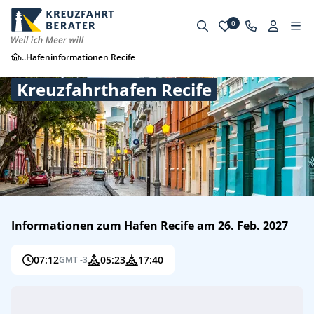
0
...
Hafeninformationen Recife
Kreuzfahrthafen Recife
Informationen zum Hafen Recife am 26. Feb. 2027
07:12
05:23
17:40
GMT -3