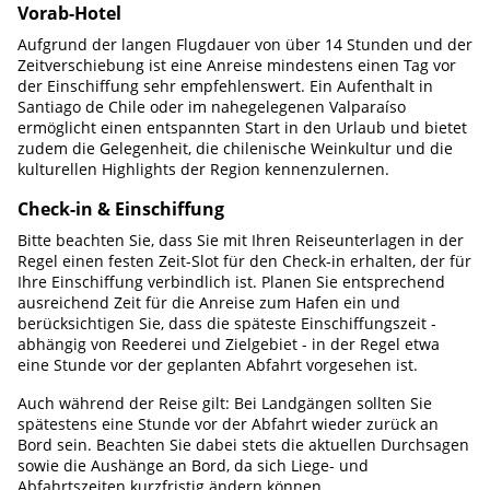
Vorab-Hotel
Aufgrund der langen Flugdauer von über 14 Stunden und der
Zeitverschiebung ist eine Anreise mindestens einen Tag vor
der Einschiffung sehr empfehlenswert. Ein Aufenthalt in
Santiago de Chile oder im nahegelegenen Valparaíso
ermöglicht einen entspannten Start in den Urlaub und bietet
zudem die Gelegenheit, die chilenische Weinkultur und die
kulturellen Highlights der Region kennenzulernen.
Check-in & Einschiffung
Bitte beachten Sie, dass Sie mit Ihren Reiseunterlagen in der
Regel einen festen Zeit-Slot für den Check-in erhalten, der für
Ihre Einschiffung verbindlich ist. Planen Sie entsprechend
ausreichend Zeit für die Anreise zum Hafen ein und
berücksichtigen Sie, dass die späteste Einschiffungszeit -
abhängig von Reederei und Zielgebiet - in der Regel etwa
eine Stunde vor der geplanten Abfahrt vorgesehen ist.
Auch während der Reise gilt: Bei Landgängen sollten Sie
spätestens eine Stunde vor der Abfahrt wieder zurück an
Bord sein. Beachten Sie dabei stets die aktuellen Durchsagen
sowie die Aushänge an Bord, da sich Liege- und
Abfahrtszeiten kurzfristig ändern können.