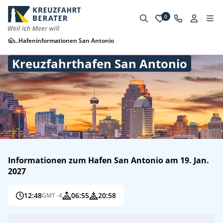
0
...
Hafeninformationen San Antonio
Kreuzfahrthafen San Antonio
Informationen zum Hafen San Antonio am 19. Jan.
2027
12:48
06:55
20:58
GMT -4