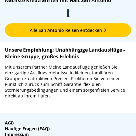
Nächste Kreuzfahrten mit Halt San Antonio
Alle San Antonio Reisen entdecken
Unsere Empfehlung: Unabhängige Landausflüge -
Kleine Gruppe, großes Erlebnis
Mit unserem Partner Meine Landausflüge genießen Sie
einzigartige Ausflugserlebnisse in kleinen, familiären
Gruppen zu attraktiven Preisen. Profitieren Sie von einer
Pünktlich-zurück-zum-Schiff-Garantie, flexiblen
Stornierungsbedingungen und einem sorgenfreien Service
direkt ab Ihrem Hafen.
AGB
Häufige Fragen (FAQ)
Impressum