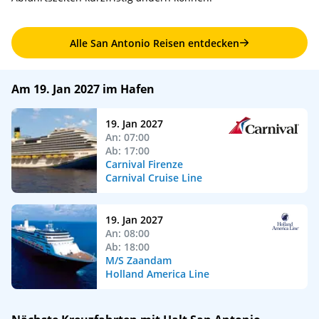
Alle San Antonio Reisen entdecken
Am 19. Jan 2027 im Hafen
19. Jan 2027
An: 07:00
Ab: 17:00
Carnival Firenze
Carnival Cruise Line
19. Jan 2027
An: 08:00
Ab: 18:00
M/S Zaandam
Holland America Line