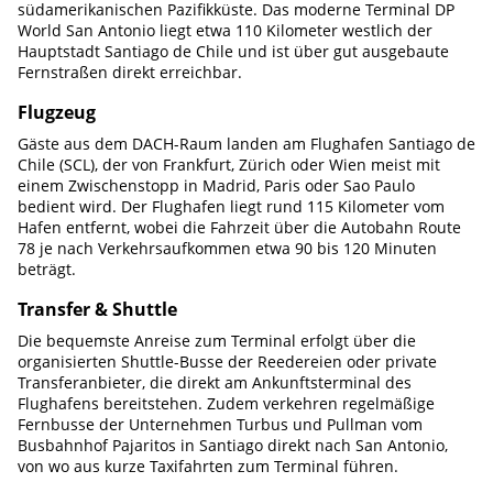
südamerikanischen Pazifikküste. Das moderne Terminal DP
World San Antonio liegt etwa 110 Kilometer westlich der
Hauptstadt Santiago de Chile und ist über gut ausgebaute
Fernstraßen direkt erreichbar.
Flugzeug
Gäste aus dem DACH-Raum landen am Flughafen Santiago de
Chile (SCL), der von Frankfurt, Zürich oder Wien meist mit
einem Zwischenstopp in Madrid, Paris oder Sao Paulo
bedient wird. Der Flughafen liegt rund 115 Kilometer vom
Hafen entfernt, wobei die Fahrzeit über die Autobahn Route
78 je nach Verkehrsaufkommen etwa 90 bis 120 Minuten
beträgt.
Transfer & Shuttle
Die bequemste Anreise zum Terminal erfolgt über die
organisierten Shuttle-Busse der Reedereien oder private
Transferanbieter, die direkt am Ankunftsterminal des
Flughafens bereitstehen. Zudem verkehren regelmäßige
Fernbusse der Unternehmen Turbus und Pullman vom
Busbahnhof Pajaritos in Santiago direkt nach San Antonio,
von wo aus kurze Taxifahrten zum Terminal führen.