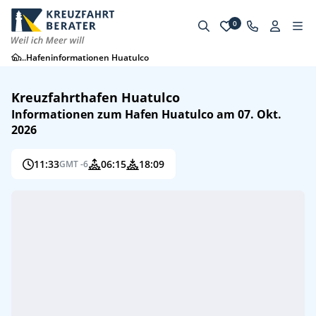
0
...
Hafeninformationen Huatulco
Kreuzfahrthafen Huatulco
Informationen zum Hafen Huatulco am 07. Okt.
2026
11:33
06:15
18:09
GMT -6