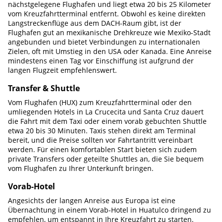
nächstgelegene Flughafen und liegt etwa 20 bis 25 Kilometer
vom Kreuzfahrtterminal entfernt. Obwohl es keine direkten
Langstreckenflüge aus dem DACH-Raum gibt, ist der
Flughafen gut an mexikanische Drehkreuze wie Mexiko-Stadt
angebunden und bietet Verbindungen zu internationalen
Zielen, oft mit Umstieg in den USA oder Kanada. Eine Anreise
mindestens einen Tag vor Einschiffung ist aufgrund der
langen Flugzeit empfehlenswert.
Transfer & Shuttle
Vom Flughafen (HUX) zum Kreuzfahrtterminal oder den
umliegenden Hotels in La Crucecita und Santa Cruz dauert
die Fahrt mit dem Taxi oder einem vorab gebuchten Shuttle
etwa 20 bis 30 Minuten. Taxis stehen direkt am Terminal
bereit, und die Preise sollten vor Fahrtantritt vereinbart
werden. Für einen komfortablen Start bieten sich zudem
private Transfers oder geteilte Shuttles an, die Sie bequem
vom Flughafen zu Ihrer Unterkunft bringen.
Vorab-Hotel
Angesichts der langen Anreise aus Europa ist eine
Übernachtung in einem Vorab-Hotel in Huatulco dringend zu
empfehlen, um entspannt in Ihre Kreuzfahrt zu starten.