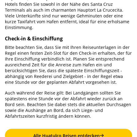
Hotels finden Sie sowohl in der Nähe des Santa Cruz
Terminals als auch im charmanten Hauptort La Crucecita.
Viele Unterkünfte sind nur wenige Gehminuten oder eine
kurze Taxifahrt vom Hafen entfernt, ideal für eine erholsame
Einstimmung.
Check-in & Einschiffung
Bitte beachten Sie, dass Sie mit Ihren Reiseunterlagen in der
Regel einen festen Zeit-Slot für den Check-in erhalten, der für
Ihre Einschiffung verbindlich ist. Planen Sie entsprechend
ausreichend Zeit für die Anreise zum Hafen ein und
berücksichtigen Sie, dass die späteste Einschiffungszeit -
abhängig von Reederei und Zielgebiet - in der Regel etwa
eine Stunde vor der geplanten Abfahrt vorgesehen ist.
Auch während der Reise gilt: Bei Landgängen sollten Sie
spätestens eine Stunde vor der Abfahrt wieder zurück an
Bord sein. Beachten Sie dabei stets die aktuellen Durchsagen
sowie die Aushänge an Bord, da sich Liege- und
Abfahrtszeiten kurzfristig ändern können.
Alle Huatulco Reisen entdecken