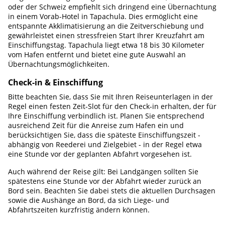
oder der Schweiz empfiehlt sich dringend eine Übernachtung
in einem Vorab-Hotel in Tapachula. Dies ermöglicht eine
entspannte Akklimatisierung an die Zeitverschiebung und
gewährleistet einen stressfreien Start Ihrer Kreuzfahrt am
Einschiffungstag. Tapachula liegt etwa 18 bis 30 Kilometer
vom Hafen entfernt und bietet eine gute Auswahl an
Übernachtungsmöglichkeiten.
Check-in & Einschiffung
Bitte beachten Sie, dass Sie mit Ihren Reiseunterlagen in der
Regel einen festen Zeit-Slot für den Check-in erhalten, der für
Ihre Einschiffung verbindlich ist. Planen Sie entsprechend
ausreichend Zeit für die Anreise zum Hafen ein und
berücksichtigen Sie, dass die späteste Einschiffungszeit -
abhängig von Reederei und Zielgebiet - in der Regel etwa
eine Stunde vor der geplanten Abfahrt vorgesehen ist.
Auch während der Reise gilt: Bei Landgängen sollten Sie
spätestens eine Stunde vor der Abfahrt wieder zurück an
Bord sein. Beachten Sie dabei stets die aktuellen Durchsagen
sowie die Aushänge an Bord, da sich Liege- und
Abfahrtszeiten kurzfristig ändern können.