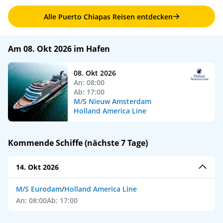
Alle Puerto Chiapas Reisen entdecken
Am 08. Okt 2026 im Hafen
08. Okt 2026
An: 08:00
Ab: 17:00
M/S Nieuw Amsterdam
Holland America Line
Kommende Schiffe (nächste 7 Tage)
14. Okt 2026
M/S Eurodam
/
Holland America Line
An: 08:00
Ab: 17:00