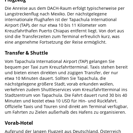
Die Anreise aus dem DACH-Raum erfolgt typischerweise per
Langstreckenflug nach Mexiko. Der nächstgelegene
internationale Flughafen ist der Tapachula International
Airport (TAP), der nur etwa 10 bis 11 Kilometer vom
Kreuzfahrthafen Puerto Chiapas entfernt liegt. Von dort aus
sind die Transferzeiten zum Terminal erfreulich kurz, was
eine angenehme Fortsetzung der Reise ermöglicht.
Transfer & Shuttle
Vom Tapachula International Airport (TAP) gelangen Sie
bequem per Taxi zum Kreuzfahrtterminal. Taxis stehen bereit
und bieten einen direkten und zügigen Transfer, der nur
etwa 10 Minuten dauert. Sollten Sie Tapachula, die
nächstgelegene größere Stadt, vorab erkunden wollen,
verkehren zudem Shuttleservices vom Kreuzfahrtterminal ins
Stadtzentrum von Tapachula. Die Fahrt dauert rund 30 bis 40
Minuten und kostet etwa 10 USD für Hin- und Rückfahrt.
Offizielle Taxis und Touren sind direkt am Terminal verfügbar,
um Fahrten zu Zielen außerhalb des Hafens zu organisieren.
Vorab-Hotel
Aufgrund der langen Flugzeit aus Deutschland, Österreich