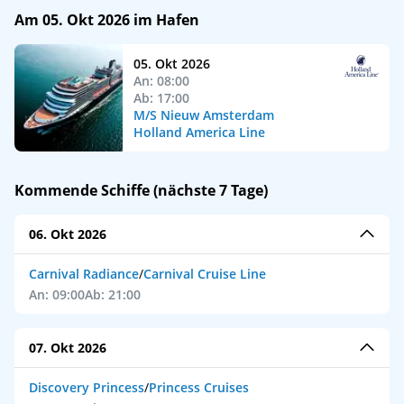
Am 05. Okt 2026 im Hafen
05. Okt 2026
An: 08:00
Ab: 17:00
M/S Nieuw Amsterdam
Holland America Line
Kommende Schiffe (nächste 7 Tage)
06. Okt 2026
Carnival Radiance
/
Carnival Cruise Line
An: 09:00
Ab: 21:00
07. Okt 2026
Discovery Princess
/
Princess Cruises