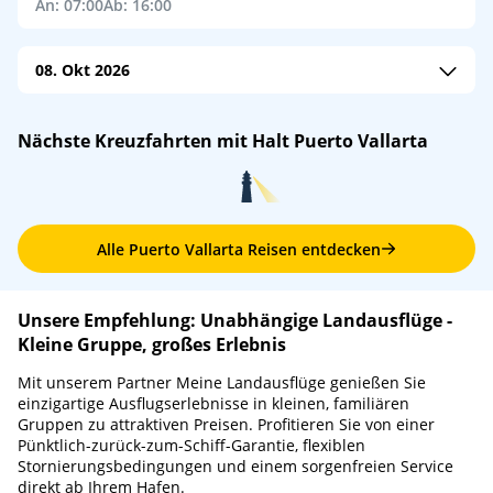
An: 07:00
Ab: 16:00
08. Okt 2026
Ruby Princess
/
Princess Cruises
Nächste Kreuzfahrten mit Halt Puerto Vallarta
An: 07:00
Ab: 17:00
Alle Puerto Vallarta Reisen entdecken
Unsere Empfehlung: Unabhängige Landausflüge -
Kleine Gruppe, großes Erlebnis
Mit unserem Partner Meine Landausflüge genießen Sie
einzigartige Ausflugserlebnisse in kleinen, familiären
Gruppen zu attraktiven Preisen. Profitieren Sie von einer
Pünktlich-zurück-zum-Schiff-Garantie, flexiblen
Stornierungsbedingungen und einem sorgenfreien Service
direkt ab Ihrem Hafen.