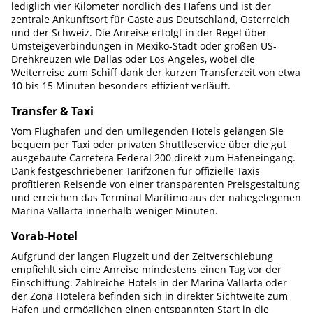
lediglich vier Kilometer nördlich des Hafens und ist der
zentrale Ankunftsort für Gäste aus Deutschland, Österreich
und der Schweiz. Die Anreise erfolgt in der Regel über
Umsteigeverbindungen in Mexiko-Stadt oder großen US-
Drehkreuzen wie Dallas oder Los Angeles, wobei die
Weiterreise zum Schiff dank der kurzen Transferzeit von etwa
10 bis 15 Minuten besonders effizient verläuft.
Transfer & Taxi
Vom Flughafen und den umliegenden Hotels gelangen Sie
bequem per Taxi oder privaten Shuttleservice über die gut
ausgebaute Carretera Federal 200 direkt zum Hafeneingang.
Dank festgeschriebener Tarifzonen für offizielle Taxis
profitieren Reisende von einer transparenten Preisgestaltung
und erreichen das Terminal Marítimo aus der nahegelegenen
Marina Vallarta innerhalb weniger Minuten.
Vorab-Hotel
Aufgrund der langen Flugzeit und der Zeitverschiebung
empfiehlt sich eine Anreise mindestens einen Tag vor der
Einschiffung. Zahlreiche Hotels in der Marina Vallarta oder
der Zona Hotelera befinden sich in direkter Sichtweite zum
Hafen und ermöglichen einen entspannten Start in die