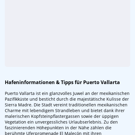
Hafeninformationen & Tipps für Puerto Vallarta
Puerto Vallarta ist ein glanzvolles Juwel an der mexikanischen
Pazifikküste und besticht durch die majestätische Kulisse der
Sierra Madre. Die Stadt vereint traditionellen mexikanischen
Charme mit lebendigem Strandleben und bietet dank ihrer
malerischen Kopfsteinpflastergassen sowie der üppigen
Vegetation ein unvergessliches Urlaubserlebnis. Zu den
faszinierenden Höhepunkten in der Nähe zählen die
berühmte Uferpromenade El Malecón mit ihren