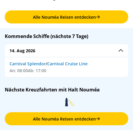
Alle Nouméa Reisen entdecken
Kommende Schiffe (nächste 7 Tage)
14. Aug 2026
Carnival Splendor
/
Carnival Cruise Line
An: 08:00
Ab: 17:00
Nächste Kreuzfahrten mit Halt Nouméa
Alle Nouméa Reisen entdecken