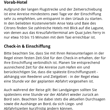
Vorab-Hotel
Aufgrund der langen Flugstrecke und der Zeitverschiebung
ist eine Anreise mindestens zwei Tage vor der Einschiffung
sehr zu empfehlen, um entspannt in den Urlaub zu starten.
In den beliebten Küstenvierteln Anse Vata und Baie des
Citrons finden Sie zahlreiche Hotels mit Blick auf die Lagune,
von denen aus das Kreuzfahrtterminal am Quai Jules Ferry in
nur etwa 10 bis 15 Minuten mit dem Taxi erreichbar ist.
Check-in & Einschiffung
Bitte beachten Sie, dass Sie mit Ihren Reiseunterlagen in der
Regel einen festen Zeit-Slot für den Check-in erhalten, der für
Ihre Einschiffung verbindlich ist. Planen Sie entsprechend
ausreichend Zeit für die Anreise zum Hafen ein und
berücksichtigen Sie, dass die späteste Einschiffungszeit -
abhängig von Reederei und Zielgebiet - in der Regel etwa
eine Stunde vor der geplanten Abfahrt vorgesehen ist.
Auch während der Reise gilt: Bei Landgängen sollten Sie
spätestens eine Stunde vor der Abfahrt wieder zurück an
Bord sein. Beachten Sie dabei stets die aktuellen Durchsagen
sowie die Aushänge an Bord, da sich Liege- und
Abfahrtszeiten kurzfristig ändern können.