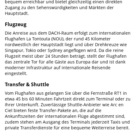
bequem erreichbar und bietet gleichzeitig einen direkten
Zugang zu den Sehenswürdigkeiten und Märkten der
Hauptstadt.
Flugzeug
Die Anreise aus dem DACH-Raum erfolgt zum internationalen
Flughafen La Tontouta (NOU), der rund 45 Kilometer
nordwestlich der Hauptstadt liegt und über Drehkreuze wie
Singapur, Tokio oder Sydney angeflogen wird. Da die reine
Flugzeit meist über 24 Stunden beträgt, stellt der Flughafen
das zentrale Tor für alle Gäste aus Europa dar und ist dank
moderner Infrastruktur auf internationale Reisende
eingestellt.
Transfer & Shuttle
Vom Flughafen aus gelangen Sie über die Fernstraße RT1 in
etwa 45 bis 60 Minuten Fahrtzeit direkt zum Terminal oder zu
Ihrer Unterkunft. Zuverlässige Shuttle-Anbieter wie Arc en
Ciel bieten feste Transfer-Pakete an, die auf die
Ankunftszeiten der internationalen Flüge abgestimmt sind,
zudem stehen am Ausgang des Terminals jederzeit Taxis und
private Transferdienste für eine bequeme Weiterreise bereit.