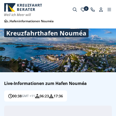
0
...
Hafeninformationen Nouméa
Kreuzfahrthafen Nouméa
Live-Informationen zum Hafen Nouméa
00:38
06:23
17:36
GMT +11