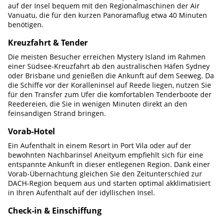
auf der Insel bequem mit den Regionalmaschinen der Air
Vanuatu, die für den kurzen Panoramaflug etwa 40 Minuten
benötigen.
Kreuzfahrt & Tender
Die meisten Besucher erreichen Mystery Island im Rahmen
einer Südsee-Kreuzfahrt ab den australischen Häfen Sydney
oder Brisbane und genießen die Ankunft auf dem Seeweg. Da
die Schiffe vor der Koralleninsel auf Reede liegen, nutzen Sie
für den Transfer zum Ufer die komfortablen Tenderboote der
Reedereien, die Sie in wenigen Minuten direkt an den
feinsandigen Strand bringen.
Vorab-Hotel
Ein Aufenthalt in einem Resort in Port Vila oder auf der
bewohnten Nachbarinsel Aneityum empfiehlt sich für eine
entspannte Ankunft in dieser entlegenen Region. Dank einer
Vorab-Übernachtung gleichen Sie den Zeitunterschied zur
DACH-Region bequem aus und starten optimal akklimatisiert
in Ihren Aufenthalt auf der idyllischen Insel.
Check-in & Einschiffung