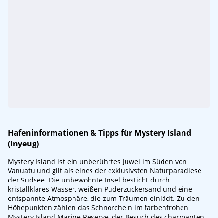
Hafeninformationen & Tipps für Mystery Island
(Inyeug)
Mystery Island ist ein unberührtes Juwel im Süden von
Vanuatu und gilt als eines der exklusivsten Naturparadiese
der Südsee. Die unbewohnte Insel besticht durch
kristallklares Wasser, weißen Puderzuckersand und eine
entspannte Atmosphäre, die zum Träumen einlädt. Zu den
Höhepunkten zählen das Schnorcheln im farbenfrohen
Mystery Island Marine Reserve, der Besuch des charmanten