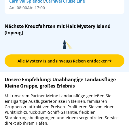
Carnival Splendor
/
Carnival Cruise Line
An: 08:00
Ab: 17:00
Nächste Kreuzfahrten mit Halt Mystery Island
(Inyeug)
Alle Mystery Island (Inyeug) Reisen entdecken
Unsere Empfehlung: Unabhängige Landausflüge -
Kleine Gruppe, großes Erlebnis
Mit unserem Partner Meine Landausflüge genießen Sie
einzigartige Ausflugserlebnisse in kleinen, familiären
Gruppen zu attraktiven Preisen. Profitieren Sie von einer
Pünktlich-zurück-zum-Schiff-Garantie, flexiblen
Stornierungsbedingungen und einem sorgenfreien Service
direkt ab Ihrem Hafen.