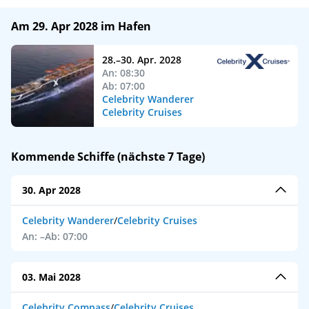
Am 29. Apr 2028 im Hafen
28.–30. Apr. 2028
An: 08:30
Ab: 07:00
Celebrity Wanderer
Celebrity Cruises
Kommende Schiffe (nächste 7 Tage)
30. Apr 2028
Celebrity Wanderer
/
Celebrity Cruises
An: –
Ab: 07:00
03. Mai 2028
Celebrity Compass
/
Celebrity Cruises