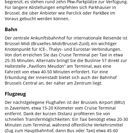
begrenzt, es stehen rund zehn Pkw-Parkplätze zur Verfügung.
Für längere Abstellungen empfehlen sich Parkhäuser in
Brüssel, die über Anbieter wie Parclick oder ParkBee im
Voraus gebucht werden können.
Bahn
Der zentrale Ankunftsbahnhof für internationale Reisende ist
Brüssel-Midi (Bruxelles-Midi/Brussel-Zuid), ein wichtiger
Knotenpunkt für ICE-, Thalys- und Eurostar-Verbindungen.
Von dort erreichen Sie das Cruise Terminal per Taxi in etwa
25-35 Minuten. Alternativ bringt Sie die Buslinie 57 direkt zur
Haltestelle „Pavillons Meudon“ am Terminal, was eine
Fahrzeit von etwa 40-50 Minuten erfordert. Für eine
Erkundung der Innenstadt bietet sich auch der Bahnhof
Brussels Central an, der näher am Zentrum liegt.
Flugzeug
Der nächstgelegene Flughafen ist der Brussels Airport (BRU)
in Zaventem, etwa 15-20 Kilometer vom Cruise Terminal
entfernt. Dank der kurzen Distanz profitieren Sie von
schnellen Transfermöglichkeiten: Ein Taxi benötigt etwa 20-30
Minuten zum Terminal, während öffentliche Verkehrsmittel
(Zug zum Hauptbahnhof, dann Bus oder Taxi) etwa 45-60