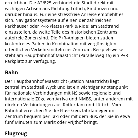
erreichbar. Die A2/E25 verbindet die Stadt direkt mit
wichtigen Achsen aus Richtung Lüttich, Eindhoven und
darüber hinaus. Für eine stressfreie Anreise empfiehlt es
sich, Navigationssysteme auf einen der zahlreichen
Parkhäuser oder P+R-Plätze (Park & Ride) am Stadtrand
einzustellen, da weite Teile des historischen Zentrums
autofreie Zonen sind. Die P+R-Anlagen bieten zudem
kostenfreies Parken in Kombination mit vergünstigten
öffentlichen Verkehrsmitteln ins Zentrum. Beispielsweise
steht am Hauptbahnhof Maastricht (Parallelweg 15) ein P+R-
Parkplatz zur Verfügung.
Bahn
Der Hauptbahnhof Maastricht (Station Maastricht) liegt
zentral im Stadtteil Wyck und ist ein wichtiger Knotenpunkt
für nationale Verbindungen mit NS sowie regionale und
internationale Züge von Arriva und NMBS, unter anderem mit
direkten Verbindungen aus Rotterdam und Lüttich. Vom
Bahnhof erreichen Sie die Flusskreuzfahrtanleger im
Zentrum bequem per Taxi oder mit dem Bus, der Sie in etwa
fünf Minuten zum Markt oder Vrijthof bringt.
Flugzeug