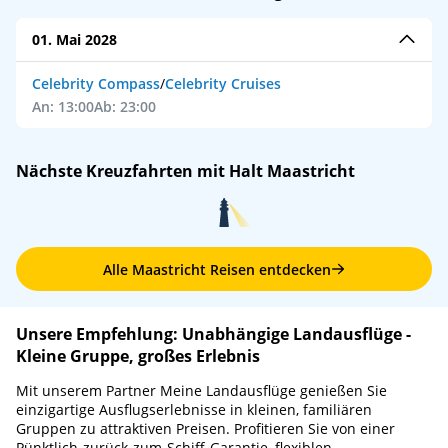
01. Mai 2028
Celebrity Compass
/
Celebrity Cruises
An: 13:00
Ab: 23:00
Nächste Kreuzfahrten mit Halt Maastricht
Alle Maastricht Reisen entdecken
Unsere Empfehlung: Unabhängige Landausflüge -
Kleine Gruppe, großes Erlebnis
Mit unserem Partner Meine Landausflüge genießen Sie
einzigartige Ausflugserlebnisse in kleinen, familiären
Gruppen zu attraktiven Preisen. Profitieren Sie von einer
Pünktlich-zurück-zum-Schiff-Garantie, flexiblen