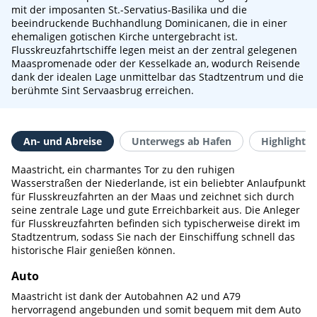
mit der imposanten St.-Servatius-Basilika und die
beeindruckende Buchhandlung Dominicanen, die in einer
ehemaligen gotischen Kirche untergebracht ist.
Flusskreuzfahrtschiffe legen meist an der zentral gelegenen
Maaspromenade oder der Kesselkade an, wodurch Reisende
dank der idealen Lage unmittelbar das Stadtzentrum und die
berühmte Sint Servaasbrug erreichen.
An- und Abreise
Unterwegs ab Hafen
Highlights 
Maastricht, ein charmantes Tor zu den ruhigen
Wasserstraßen der Niederlande, ist ein beliebter Anlaufpunkt
für Flusskreuzfahrten an der Maas und zeichnet sich durch
seine zentrale Lage und gute Erreichbarkeit aus. Die Anleger
für Flusskreuzfahrten befinden sich typischerweise direkt im
Stadtzentrum, sodass Sie nach der Einschiffung schnell das
historische Flair genießen können.
Auto
Maastricht ist dank der Autobahnen A2 und A79
hervorragend angebunden und somit bequem mit dem Auto