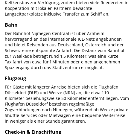
Kelfkensbos zur Verfügung, zudem bieten viele Reedereien in
Kooperation mit lokalen Partnern bewachte
Langzeitparkplätze inklusive Transfer zum Schiff an.
Bahn
Der Bahnhof Nijmegen Centraal ist über Arnheim
hervorragend an das internationale ICE-Netz angebunden
und bietet Reisenden aus Deutschland, Österreich und der
Schweiz eine entspannte Anfahrt. Die Distanz vom Bahnhof
zur Waalkade beträgt rund 1,5 Kilometer, was eine kurze
Taxifahrt von etwa fünf Minuten oder einen angenehmen
Spaziergang durch das Stadtzentrum ermöglicht.
Flugzeug
Für Gäste mit längerer Anreise bieten sich die Flughäfen
Düsseldorf (DUS) und Weeze (NRN) an, die etwa 110
Kilometer beziehungsweise 50 Kilometer entfernt liegen. Vom
Flughafen Düsseldorf bestehen regelmäßige
Zugverbindungen nach Nijmegen, während ab Weeze private
Shuttle-Services oder Mietwagen eine bequeme Weiterreise
in weniger als einer Stunde garantieren.
Check-in & Einschiffung