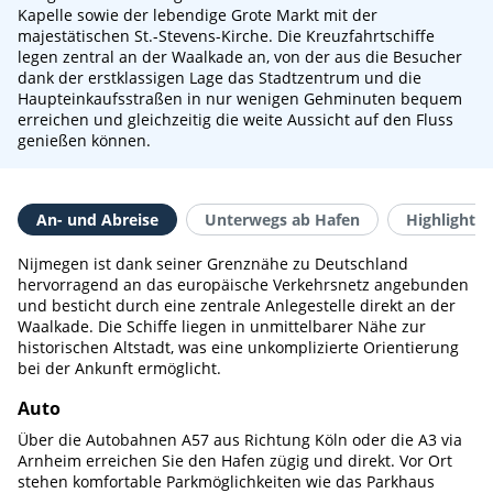
Kapelle sowie der lebendige Grote Markt mit der
majestätischen St.-Stevens-Kirche. Die Kreuzfahrtschiffe
legen zentral an der Waalkade an, von der aus die Besucher
dank der erstklassigen Lage das Stadtzentrum und die
Haupteinkaufsstraßen in nur wenigen Gehminuten bequem
erreichen und gleichzeitig die weite Aussicht auf den Fluss
genießen können.
An- und Abreise
Unterwegs ab Hafen
Highlights 
Nijmegen ist dank seiner Grenznähe zu Deutschland
hervorragend an das europäische Verkehrsnetz angebunden
und besticht durch eine zentrale Anlegestelle direkt an der
Waalkade. Die Schiffe liegen in unmittelbarer Nähe zur
historischen Altstadt, was eine unkomplizierte Orientierung
bei der Ankunft ermöglicht.
Auto
Über die Autobahnen A57 aus Richtung Köln oder die A3 via
Arnheim erreichen Sie den Hafen zügig und direkt. Vor Ort
stehen komfortable Parkmöglichkeiten wie das Parkhaus