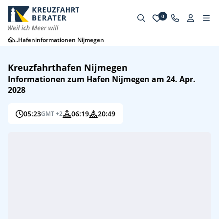
0
...
Hafeninformationen Nijmegen
Kreuzfahrthafen Nijmegen
Informationen zum Hafen Nijmegen am 24. Apr.
2028
05:23
06:19
20:49
GMT +2